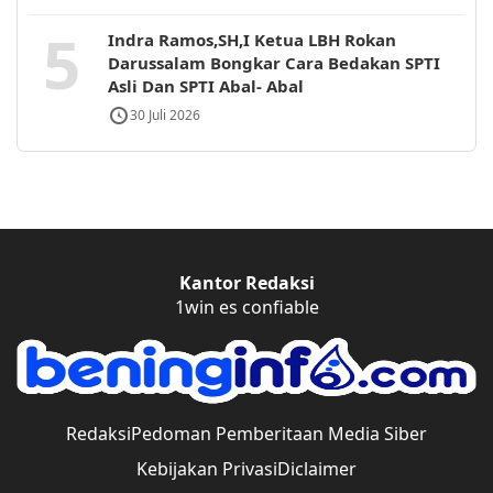
5
Indra Ramos,SH,I Ketua LBH Rokan
Darussalam Bongkar Cara Bedakan SPTI
Asli Dan SPTI Abal- Abal
30 Juli 2026
Kantor Redaksi
1win es confiable
Redaksi
Pedoman Pemberitaan Media Siber
Kebijakan Privasi
Diclaimer