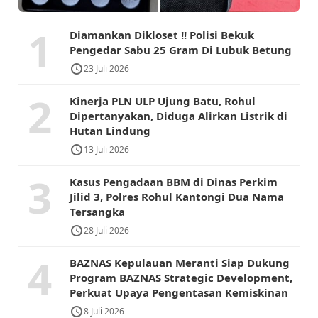
1
Diamankan Dikloset !! Polisi Bekuk
Pengedar Sabu 25 Gram Di Lubuk Betung
23 Juli 2026
2
Kinerja PLN ULP Ujung Batu, Rohul
Dipertanyakan, Diduga Alirkan Listrik di
Hutan Lindung
13 Juli 2026
3
Kasus Pengadaan BBM di Dinas Perkim
Jilid 3, Polres Rohul Kantongi Dua Nama
Tersangka
28 Juli 2026
4
BAZNAS Kepulauan Meranti Siap Dukung
Program BAZNAS Strategic Development,
Perkuat Upaya Pengentasan Kemiskinan
8 Juli 2026