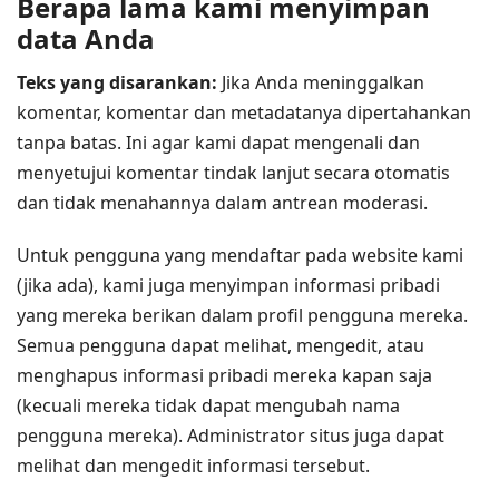
Berapa lama kami menyimpan
data Anda
Teks yang disarankan:
Jika Anda meninggalkan
komentar, komentar dan metadatanya dipertahankan
tanpa batas. Ini agar kami dapat mengenali dan
menyetujui komentar tindak lanjut secara otomatis
dan tidak menahannya dalam antrean moderasi.
Untuk pengguna yang mendaftar pada website kami
(jika ada), kami juga menyimpan informasi pribadi
yang mereka berikan dalam profil pengguna mereka.
Semua pengguna dapat melihat, mengedit, atau
menghapus informasi pribadi mereka kapan saja
(kecuali mereka tidak dapat mengubah nama
pengguna mereka). Administrator situs juga dapat
melihat dan mengedit informasi tersebut.