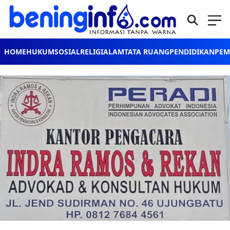
HOME
HUKUM
SOSIAL
RELIGI
ALAM
TATA RUANG
PENDIDIKAN
PEM