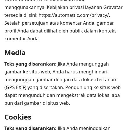
menggunakannya. Kebijakan privasi layanan Gravatar
tersedia di sini: https://automattic.com/privacy/.
Setelah persetujuan atas komentar Anda, gambar
profil Anda dapat dilihat oleh publik dalam konteks
komentar Anda.
Media
Teks yang disarankan:
Jika Anda mengunggah
gambar ke situs web, Anda harus menghindari
mengunggah gambar dengan data lokasi tertanam
(GPS EXIF) yang disertakan. Pengunjung ke situs web
dapat mengunduh dan mengekstrak data lokasi apa
pun dari gambar di situs web.
Cookies
Teks yang disarankan:
Jika Anda meninggalkan