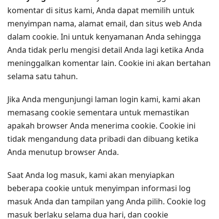
komentar di situs kami, Anda dapat memilih untuk
menyimpan nama, alamat email, dan situs web Anda
dalam cookie. Ini untuk kenyamanan Anda sehingga
Anda tidak perlu mengisi detail Anda lagi ketika Anda
meninggalkan komentar lain. Cookie ini akan bertahan
selama satu tahun.
Jika Anda mengunjungi laman login kami, kami akan
memasang cookie sementara untuk memastikan
apakah browser Anda menerima cookie. Cookie ini
tidak mengandung data pribadi dan dibuang ketika
Anda menutup browser Anda.
Saat Anda log masuk, kami akan menyiapkan
beberapa cookie untuk menyimpan informasi log
masuk Anda dan tampilan yang Anda pilih. Cookie log
masuk berlaku selama dua hari, dan cookie