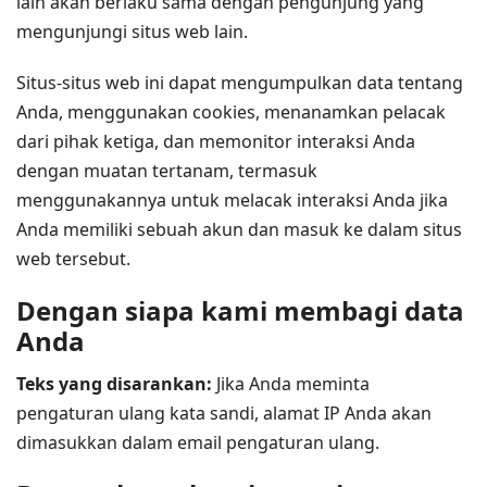
lain akan berlaku sama dengan pengunjung yang
mengunjungi situs web lain.
Situs-situs web ini dapat mengumpulkan data tentang
Anda, menggunakan cookies, menanamkan pelacak
dari pihak ketiga, dan memonitor interaksi Anda
dengan muatan tertanam, termasuk
menggunakannya untuk melacak interaksi Anda jika
Anda memiliki sebuah akun dan masuk ke dalam situs
web tersebut.
Dengan siapa kami membagi data
Anda
Teks yang disarankan:
Jika Anda meminta
pengaturan ulang kata sandi, alamat IP Anda akan
dimasukkan dalam email pengaturan ulang.