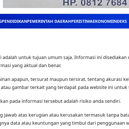
G
PENDIDIKAN
PEMERINTAH DAERAH
PERISTIWA
EKONOMI
INDEKS
i adalah untuk tujuan umum saja. Informasi ini disediakan 
masi yang aktual dan benar.
nan apapun, tersurat maupun tersirat, tentang akurasi ke
, atau gambar terkait yang terdapat pada website ini untuk
an pada informasi tersebut adalah risiko anda sendiri.
 jawab atas kerugian atau kerusakan termasuk tanpa bata
gnya data atau keuntungan yang timbul dari penggunaan we