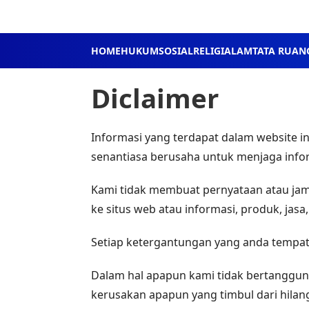
HOME
HUKUM
SOSIAL
RELIGI
ALAM
TATA RUAN
Diclaimer
Informasi yang terdapat dalam website in
senantiasa berusaha untuk menjaga infor
Kami tidak membuat pernyataan atau jami
ke situs web atau informasi, produk, jasa
Setiap ketergantungan yang anda tempatk
Dalam hal apapun kami tidak bertanggung
kerusakan apapun yang timbul dari hilan