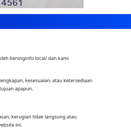
oleh beninginfo.local/ dan kami
lengkapan, kesesuaian, atau ketersediaan
 tujuan apapun.
san, kerugian tidak langsung atau
bsite ini.