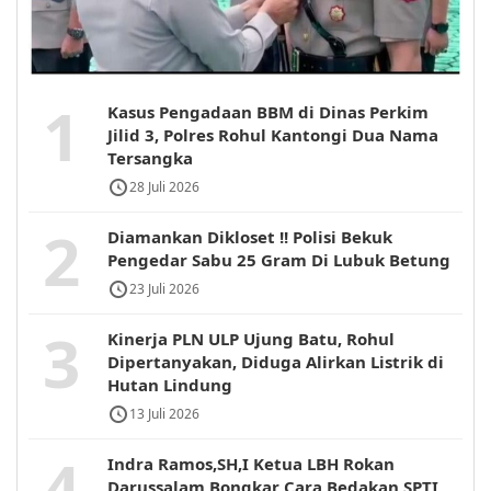
1
Kasus Pengadaan BBM di Dinas Perkim
Jilid 3, Polres Rohul Kantongi Dua Nama
Tersangka
28 Juli 2026
2
Diamankan Dikloset !! Polisi Bekuk
Pengedar Sabu 25 Gram Di Lubuk Betung
23 Juli 2026
3
Kinerja PLN ULP Ujung Batu, Rohul
Dipertanyakan, Diduga Alirkan Listrik di
Hutan Lindung
13 Juli 2026
4
Indra Ramos,SH,I Ketua LBH Rokan
Darussalam Bongkar Cara Bedakan SPTI