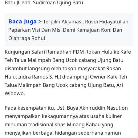
Batu Jl.Jend. Sudirman Ujung Batu.
Baca Juga >
Terpilih Aklamasi, Rusdi Hidayatullah
Paparkan Visi Dan Misi Demi Kemajuan Koni Dan
Olahraga Rohul
Kunjungan Safari Ramadhan PDM Rokan Hulu ke Kafe
Teh Talua Malimpah Bang Ucok cabang Ujung Batu
disambut langsung oleh tokoh masyarakat Rokan
Hulu, Indra Ramos S. H,I didampingi Owner Kafe Teh
Talua Malimpah Bang Ucok cabang Ujung Batu, Ari
Wibowo.
Pada kesempatan itu, Ust. Buya Akhiruddin Nasution
menyampaikan kekagumannya atas usaha kuliner
minuman tradisional khas Minang Kabau yang
menyajikan berbagai hidangan sederhana namun