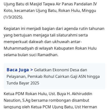
Ujung Batu di Masjid Taqwa Air Panas Pandalian IV
Koto, kecamatan Ujung Batu, Rokan Hulu, Minggu
(1/3/2025).
Kegiatan ini menjadi bagian dari agenda rutin tahunan
yang bertujuan menjaga tali silaturahmi serta
memperkuat dakwah dan ukhuwah antar-
Muhammadiyah di wilayah Kabupaten Rokan Hulu
selama bulan suci Ramadhan.
Baca Juga >
Geliatkan Ekonomi Desa dan
Pelayanan, Pemkab Rohul Cairkan Gaji ASN hingga
Tunda Bayar 2025
Ketua PDM Rokan Hulu, Ust. Buya H. Akhiruddin
Nasution, S.Ag bersama rombongan disambut
langsung oleh Ketua PCM Ujung Batu, Ust Herman