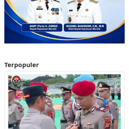
Terpopuler