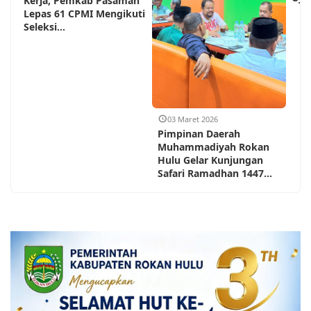
Kerja, Pemkab Pasaman
Lepas 61 CPMI Mengikuti
Seleksi...
03 Maret 2026
Pimpinan Daerah
Muhammadiyah Rokan
Hulu Gelar Kunjungan
Safari Ramadhan 1447...