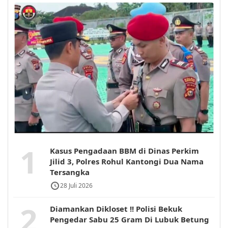
1
Kasus Pengadaan BBM di Dinas Perkim
Jilid 3, Polres Rohul Kantongi Dua Nama
Tersangka
28 Juli 2026
2
Diamankan Dikloset !! Polisi Bekuk
Pengedar Sabu 25 Gram Di Lubuk Betung