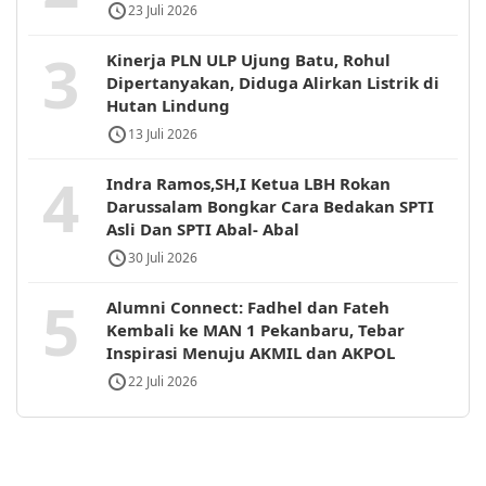
23 Juli 2026
3
Kinerja PLN ULP Ujung Batu, Rohul
Dipertanyakan, Diduga Alirkan Listrik di
Hutan Lindung
13 Juli 2026
4
Indra Ramos,SH,I Ketua LBH Rokan
Darussalam Bongkar Cara Bedakan SPTI
Asli Dan SPTI Abal- Abal
30 Juli 2026
5
Alumni Connect: Fadhel dan Fateh
Kembali ke MAN 1 Pekanbaru, Tebar
Inspirasi Menuju AKMIL dan AKPOL
22 Juli 2026