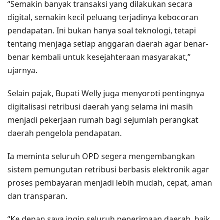
“Semakin banyak transaksi yang dilakukan secara
digital, semakin kecil peluang terjadinya kebocoran
pendapatan. Ini bukan hanya soal teknologi, tetapi
tentang menjaga setiap anggaran daerah agar benar-
benar kembali untuk kesejahteraan masyarakat,”
ujarnya.
Selain pajak, Bupati Welly juga menyoroti pentingnya
digitalisasi retribusi daerah yang selama ini masih
menjadi pekerjaan rumah bagi sejumlah perangkat
daerah pengelola pendapatan.
Ia meminta seluruh OPD segera mengembangkan
sistem pemungutan retribusi berbasis elektronik agar
proses pembayaran menjadi lebih mudah, cepat, aman
dan transparan.
“Ke depan saya ingin seluruh penerimaan daerah, baik