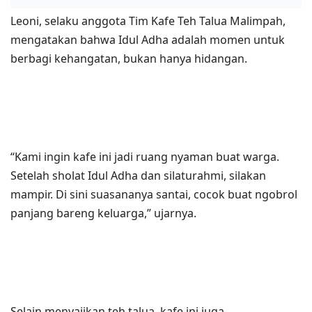
Leoni, selaku anggota Tim Kafe Teh Talua Malimpah,
mengatakan bahwa Idul Adha adalah momen untuk
berbagi kehangatan, bukan hanya hidangan.
“Kami ingin kafe ini jadi ruang nyaman buat warga.
Setelah sholat Idul Adha dan silaturahmi, silakan
mampir. Di sini suasananya santai, cocok buat ngobrol
panjang bareng keluarga,” ujarnya.
Selain menyajikan teh talua, kafe ini juga