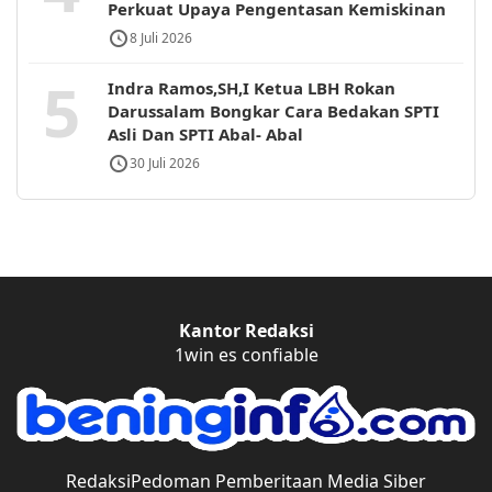
Perkuat Upaya Pengentasan Kemiskinan
8 Juli 2026
5
Indra Ramos,SH,I Ketua LBH Rokan
Darussalam Bongkar Cara Bedakan SPTI
Asli Dan SPTI Abal- Abal
30 Juli 2026
Kantor Redaksi
1win es confiable
Redaksi
Pedoman Pemberitaan Media Siber