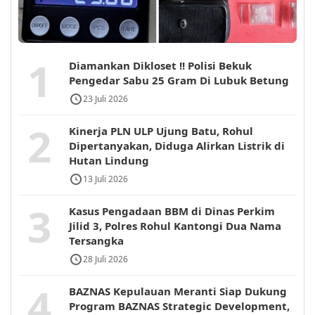
1
Diamankan Dikloset !! Polisi Bekuk
Pengedar Sabu 25 Gram Di Lubuk Betung
23 Juli 2026
2
Kinerja PLN ULP Ujung Batu, Rohul
Dipertanyakan, Diduga Alirkan Listrik di
Hutan Lindung
13 Juli 2026
3
Kasus Pengadaan BBM di Dinas Perkim
Jilid 3, Polres Rohul Kantongi Dua Nama
Tersangka
28 Juli 2026
4
BAZNAS Kepulauan Meranti Siap Dukung
Program BAZNAS Strategic Development,