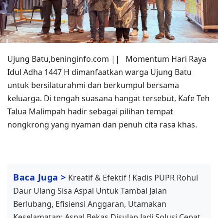
Ujung Batu,beninginfo.com || Momentum Hari Raya
Idul Adha 1447 H dimanfaatkan warga Ujung Batu
untuk bersilaturahmi dan berkumpul bersama
keluarga. Di tengah suasana hangat tersebut, Kafe Teh
Talua Malimpah hadir sebagai pilihan tempat
nongkrong yang nyaman dan penuh cita rasa khas.
Baca Juga >
Kreatif & Efektif ! Kadis PUPR Rohul
Daur Ulang Sisa Aspal Untuk Tambal Jalan
Berlubang, Efisiensi Anggaran, Utamakan
Keselamatan: Aspal Bekas Disulap Jadi Solusi Cepat