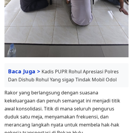
Baca Juga >
Kadis PUPR Rohul Apresiasi Polres
Dan Dishub Rohul Yang sigap Tindak Mobil Odol
Rakor yang berlangsung dengan suasana
kekeluargaan dan penuh semangat ini menjadi titik
awal konsolidasi. Titik di mana seluruh pengurus
duduk satu meja, menyamakan frekuensi, dan
merancang langkah nyata untuk membela hak-hak
pekerja transportasi di Rokan Hulu.