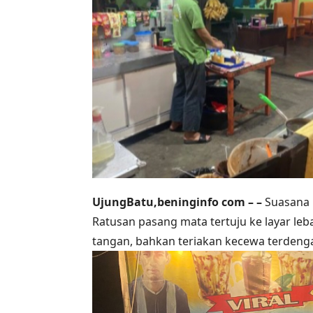
UjungBatu,beninginfo com – –
Suasana K
Ratusan pasang mata tertuju ke layar leb
tangan, bahkan teriakan kecewa terdenga