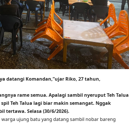
aya datangi Komandan,”ujar Riko, 27 tahun,
angnya rame semua. Apalagi sambil nyeruput Teh Talua
 spil Teh Talua lagi biar makin semangat. Nggak
 tertawa. Selasa (30/6/2026).
,
warga ujung batu yang datang sambil nobar bareng