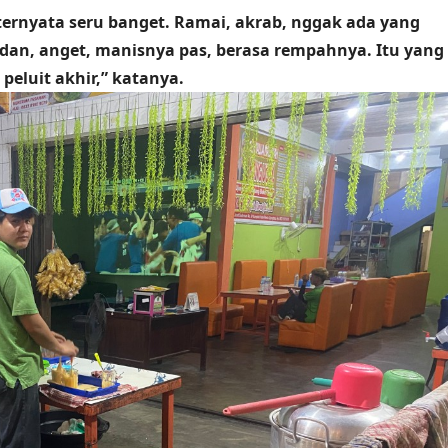
ternyata seru banget. Ramai, akrab, nggak ada yang
dan, anget, manisnya pas, berasa rempahnya. Itu yang
peluit akhir,” katanya.