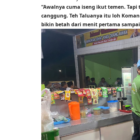
“Awalnya cuma iseng ikut temen. Tapi 
canggung. Teh Taluanya itu loh Koman
bikin betah dari menit pertama sampai 