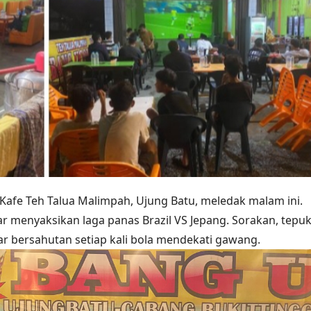
afe Teh Talua Malimpah, Ujung Batu, meledak malam ini.
ar menyaksikan laga panas Brazil VS Jepang. Sorakan, tepu
r bersahutan setiap kali bola mendekati gawang.