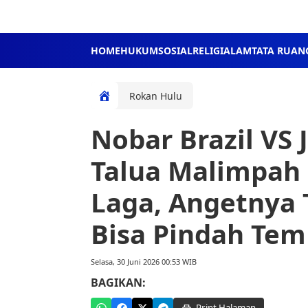
HOME
HUKUM
SOSIAL
RELIGI
ALAM
TATA RUAN
Rokan Hulu
Nobar Brazil VS 
Talua Malimpah
Laga, Angetnya 
Bisa Pindah Tem
Selasa, 30 Juni 2026 00:53 WIB
BAGIKAN: