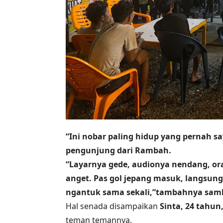
“Ini nobar paling hidup yang pernah s
pengunjung dari Rambah.
“Layarnya gede, audionya nendang, or
anget. Pas gol jepang masuk, langsung
ngantuk sama sekali,”tambahnya sambil
Hal senada disampaikan
Sinta, 24 tahun
teman temannya.