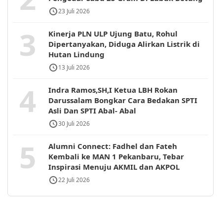
23 Juli 2026
3
Kinerja PLN ULP Ujung Batu, Rohul
Dipertanyakan, Diduga Alirkan Listrik di
Hutan Lindung
13 Juli 2026
4
Indra Ramos,SH,I Ketua LBH Rokan
Darussalam Bongkar Cara Bedakan SPTI
Asli Dan SPTI Abal- Abal
30 Juli 2026
5
Alumni Connect: Fadhel dan Fateh
Kembali ke MAN 1 Pekanbaru, Tebar
Inspirasi Menuju AKMIL dan AKPOL
22 Juli 2026