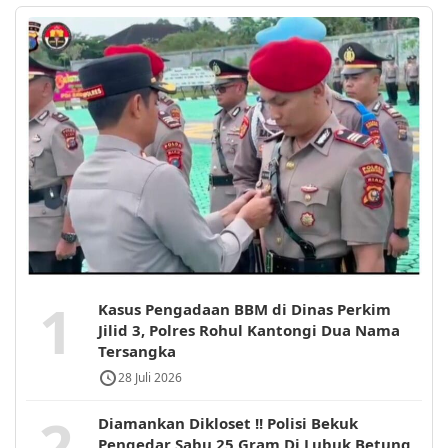
1
Kasus Pengadaan BBM di Dinas Perkim
Jilid 3, Polres Rohul Kantongi Dua Nama
Tersangka
28 Juli 2026
2
Diamankan Dikloset !! Polisi Bekuk
Pengedar Sabu 25 Gram Di Lubuk Betung