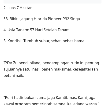
2. Luas 7 Hektar
*3. Bibit : Jagung Hibrida Pioneer P32 Singa
4. Usia Tanam: 57 Hari Setelah Tanam
5. Kondisi : Tumbuh subur, sehat, bebas hama
IPDA Zulpendi bilang, pendampingan rutin ini penting.
Tujuannya satu: hasil panen maksimal, kesejahteraan
petani naik.
“Polri hadir bukan cuma jaga Kamtibmas. Kami juga
kawal program pemerintah sampai ke ladang warga,”