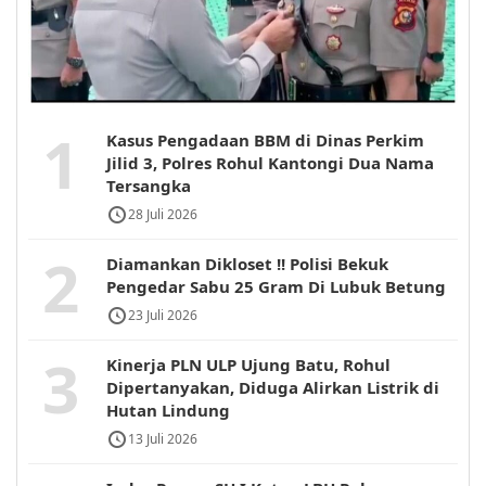
1
Kasus Pengadaan BBM di Dinas Perkim
Jilid 3, Polres Rohul Kantongi Dua Nama
Tersangka
28 Juli 2026
2
Diamankan Dikloset !! Polisi Bekuk
Pengedar Sabu 25 Gram Di Lubuk Betung
23 Juli 2026
3
Kinerja PLN ULP Ujung Batu, Rohul
Dipertanyakan, Diduga Alirkan Listrik di
Hutan Lindung
13 Juli 2026