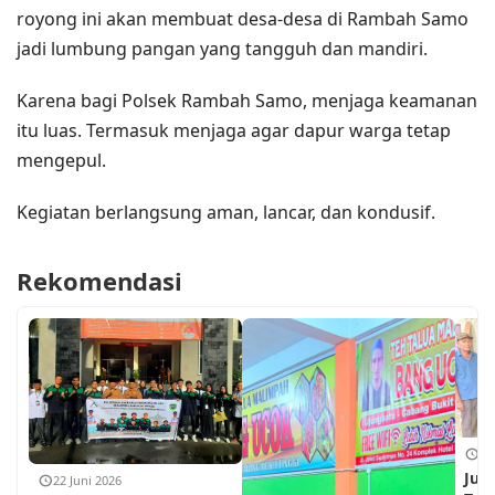
royong ini akan membuat desa-desa di Rambah Samo
jadi lumbung pangan yang tangguh dan mandiri.
Karena bagi Polsek Rambah Samo, menjaga keamanan
itu luas. Termasuk menjaga agar dapur warga tetap
mengepul.
Kegiatan berlangsung aman, lancar, dan kondusif.
Rekomendasi
18
Jum
22 Juni 2026