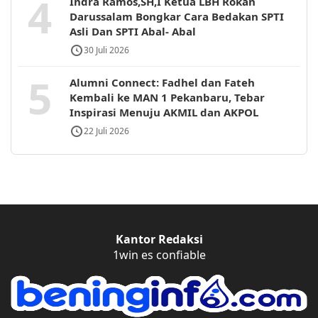
4
Indra Ramos,SH,I Ketua LBH Rokan
Darussalam Bongkar Cara Bedakan SPTI
Asli Dan SPTI Abal- Abal
30 Juli 2026
5
Alumni Connect: Fadhel dan Fateh
Kembali ke MAN 1 Pekanbaru, Tebar
Inspirasi Menuju AKMIL dan AKPOL
22 Juli 2026
Kantor Redaksi
1win es confiable