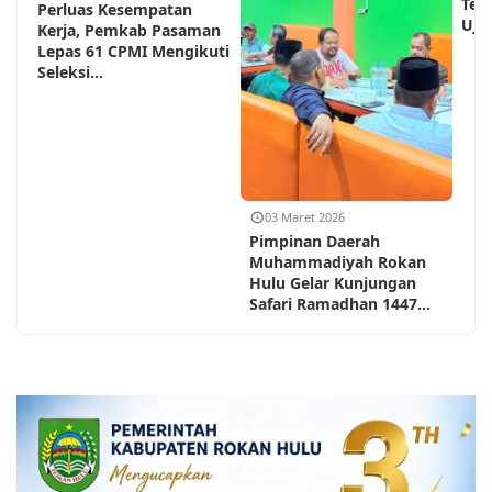
Teh
Perluas Kesempatan
Ujun
Kerja, Pemkab Pasaman
Lepas 61 CPMI Mengikuti
Seleksi...
03 Maret 2026
Pimpinan Daerah
Muhammadiyah Rokan
Hulu Gelar Kunjungan
Safari Ramadhan 1447...