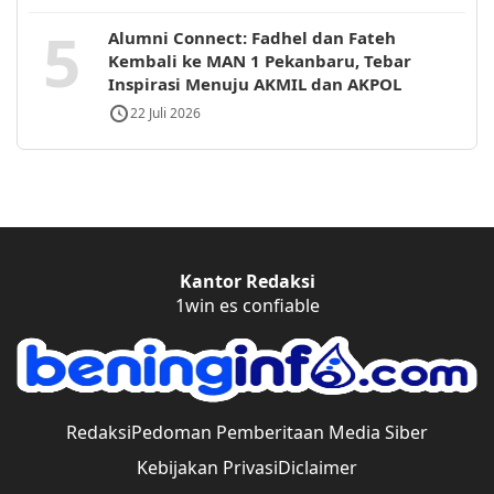
5
Alumni Connect: Fadhel dan Fateh
Kembali ke MAN 1 Pekanbaru, Tebar
Inspirasi Menuju AKMIL dan AKPOL
22 Juli 2026
Kantor Redaksi
1win es confiable
Redaksi
Pedoman Pemberitaan Media Siber
Kebijakan Privasi
Diclaimer