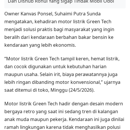
Dan Dishub Rohul Yang sigap Tindak Mobil Odol
Owner Kanvas Ponsel, Suhaimi Putra Sunda
mengatakan, kehadiran motor listrik Green Tech
menjadi solusi praktis bagi masyarakat yang ingin
beralih dari kendaraan berbahan bakar bensin ke
kendaraan yang lebih ekonomis.
“Motor listrik Green Tech tampil keren, hemat listrik,
dan cocok digunakan untuk kebutuhan harian
maupun usaha. Selain irit, biaya perawatannya juga
lebih ringan dibanding motor konvensional,” ujarnya
saat ditemui di toko, Minggu (24/5/2026).
Motor listrik Green Tech hadir dengan desain modern
bergaya retro yang saat ini sedang tren di kalangan
anak muda maupun pekerja. Kendaraan ini juga dinilai
ramah lingkungan karena tidak menghasilkan polusi