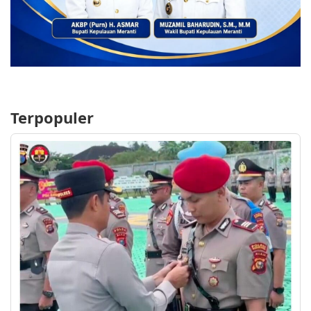
Terpopuler