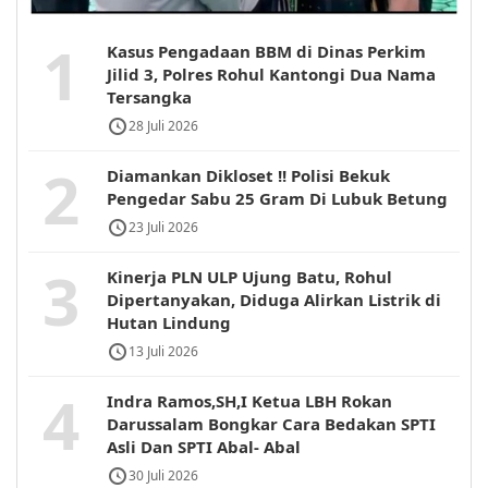
1
Kasus Pengadaan BBM di Dinas Perkim
Jilid 3, Polres Rohul Kantongi Dua Nama
Tersangka
28 Juli 2026
2
Diamankan Dikloset !! Polisi Bekuk
Pengedar Sabu 25 Gram Di Lubuk Betung
23 Juli 2026
3
Kinerja PLN ULP Ujung Batu, Rohul
Dipertanyakan, Diduga Alirkan Listrik di
Hutan Lindung
13 Juli 2026
4
Indra Ramos,SH,I Ketua LBH Rokan
Darussalam Bongkar Cara Bedakan SPTI
Asli Dan SPTI Abal- Abal
30 Juli 2026