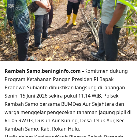
Rambah Samo,beninginfo.com –
Komitmen dukung
Program Ketahanan Pangan Presiden RI Bapak
Prabowo Subianto dibuktikan langsung di lapangan.
Senin, 15 Juni 2026 sekira pukul 11.14 WIB, Polsek
Rambah Samo bersama BUMDes Aur Sejahtera dan
warga menggelar pengecekan tanaman jagung pipil di
RT 06 RW 03, Dusun Aur Kuning, Desa Teluk Aur, Kec.
Rambah Samo, Kab. Rokan Hulu.
Hadir dalam Kegiatan:Kanit Binmas Polsek Rambah