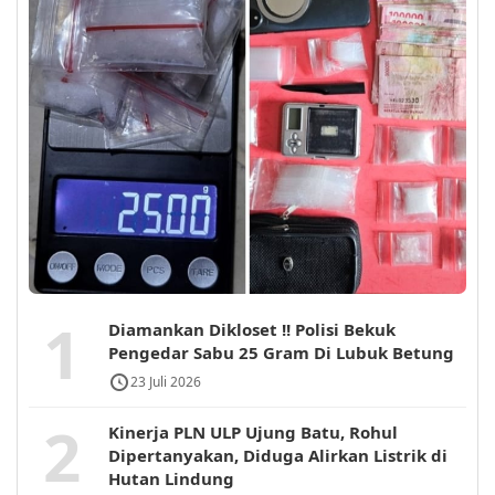
1
Diamankan Dikloset !! Polisi Bekuk
Pengedar Sabu 25 Gram Di Lubuk Betung
23 Juli 2026
2
Kinerja PLN ULP Ujung Batu, Rohul
Dipertanyakan, Diduga Alirkan Listrik di
Hutan Lindung