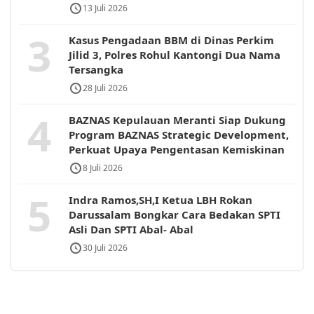
13 Juli 2026
3
Kasus Pengadaan BBM di Dinas Perkim
Jilid 3, Polres Rohul Kantongi Dua Nama
Tersangka
28 Juli 2026
4
BAZNAS Kepulauan Meranti Siap Dukung
Program BAZNAS Strategic Development,
Perkuat Upaya Pengentasan Kemiskinan
8 Juli 2026
5
Indra Ramos,SH,I Ketua LBH Rokan
Darussalam Bongkar Cara Bedakan SPTI
Asli Dan SPTI Abal- Abal
30 Juli 2026