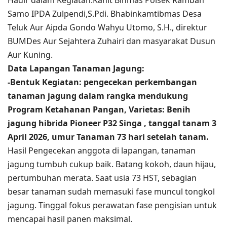
Samo IPDA Zulpendi,S.Pdi. Bhabinkamtibmas Desa
Teluk Aur Aipda Gondo Wahyu Utomo, S.H., direktur
BUMDes Aur Sejahtera Zuhairi dan masyarakat Dusun
Aur Kuning.
Data Lapangan Tanaman Jagung:
-Bentuk Kegiatan: pengecekan perkembangan
tanaman jagung dalam rangka mendukung
Program Ketahanan Pangan, Varietas: Benih
jagung hibrida Pioneer P32 Singa , tanggal tanam 3
April 2026, umur Tanaman 73 hari setelah tanam.
Hasil Pengecekan anggota di lapangan, tanaman
jagung tumbuh cukup baik. Batang kokoh, daun hijau,
pertumbuhan merata. Saat usia 73 HST, sebagian
besar tanaman sudah memasuki fase muncul tongkol
jagung. Tinggal fokus perawatan fase pengisian untuk
mencapai hasil panen maksimal.