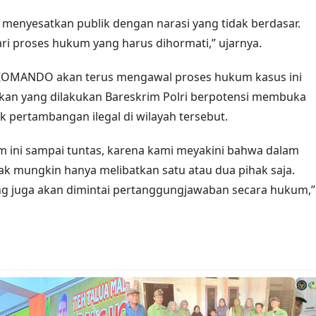
 menyesatkan publik dengan narasi yang tidak berdasar.
ri proses hukum yang harus dihormati,” ujarnya.
 KOMANDO akan terus mengawal proses hukum kasus ini
ikan yang dilakukan Bareskrim Polri berpotensi membuka
ik pertambangan ilegal di wilayah tersebut.
 ini sampai tuntas, karena kami meyakini bahwa dalam
idak mungkin hanya melibatkan satu atau dua pihak saja.
ang juga akan dimintai pertanggungjawaban secara hukum,”