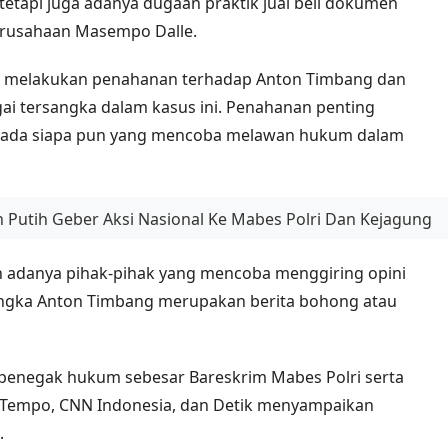
, tetapi juga adanya dugaan praktik jual beli dokumen
erusahaan Masempo Dalle.
a melakukan penahanan terhadap Anton Timbang dan
gai tersangka dalam kasus ini. Penahanan penting
epada siapa pun yang mencoba melawan hukum dalam
 Putih Geber Aksi Nasional Ke Mabes Polri Dan Kejagung
 adanya pihak-pihak yang mencoba menggiring opini
angka Anton Timbang merupakan berita bohong atau
penegak hukum sebesar Bareskrim Mabes Polri serta
ti Tempo, CNN Indonesia, dan Detik menyampaikan
.