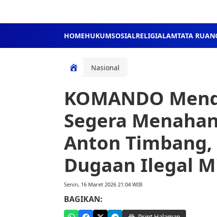
HOME
HUKUM
SOSIAL
RELIGI
ALAM
TATA RUAN
Nasional
KOMANDO Mendes
Segera Menahan 
Anton Timbang,
Dugaan Ilegal M
Senin, 16 Maret 2026 21:04 WIB
BAGIKAN: