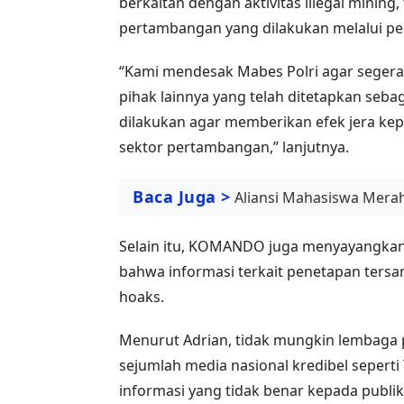
berkaitan dengan aktivitas illegal mining
pertambangan yang dilakukan melalui p
“Kami mendesak Mabes Polri agar seger
pihak lainnya yang telah ditetapkan seba
dilakukan agar memberikan efek jera k
sektor pertambangan,” lanjutnya.
Baca Juga >
Aliansi Mahasiswa Merah
Selain itu, KOMANDO juga menyayangkan
bahwa informasi terkait penetapan ters
hoaks.
Menurut Adrian, tidak mungkin lembaga 
sejumlah media nasional kredibel seper
informasi yang tidak benar kepada publik