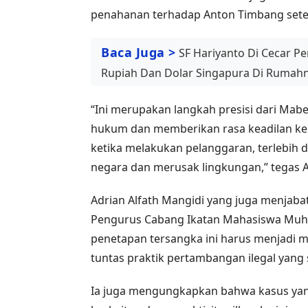
penahanan terhadap Anton Timbang setel
Baca Juga >
SF Hariyanto Di Cecar Pe
Rupiah Dan Dolar Singapura Di Rumah
“Ini merupakan langkah presisi dari Mab
hukum dan memberikan rasa keadilan kep
ketika melakukan pelanggaran, terlebih 
negara dan merusak lingkungan,” tegas A
Adrian Alfath Mangidi yang juga menjab
Pengurus Cabang Ikatan Mahasiswa Muha
penetapan tersangka ini harus menjadi
tuntas praktik pertambangan ilegal yang 
Ia juga mengungkapkan bahwa kasus yang