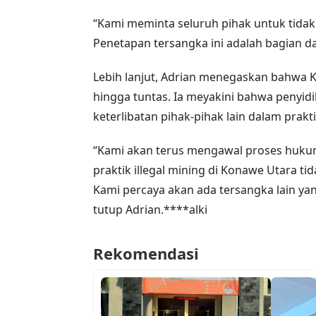
“Kami meminta seluruh pihak untuk tidak
Penetapan tersangka ini adalah bagian da
Lebih lanjut, Adrian menegaskan bahwa
hingga tuntas. Ia meyakini bahwa penyid
keterlibatan pihak-pihak lain dalam prakt
“Kami akan terus mengawal proses hukum
praktik illegal mining di Konawe Utara t
Kami percaya akan ada tersangka lain y
tutup Adrian.****alki
Rekomendasi