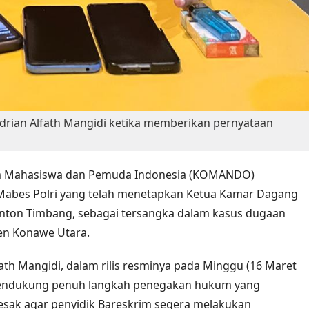
Adrian Alfath Mangidi ketika memberikan pernyataan
m Mahasiswa dan Pemuda Indonesia (KOMANDO)
Mabes Polri yang telah menetapkan Ketua Kamar Dagang
 Anton Timbang, sebagai tersangka dalam kasus dugaan
ten Konawe Utara.
ath Mangidi, dalam rilis resminya pada Minggu (16 Maret
endukung penuh langkah penegakan hukum yang
desak agar penyidik Bareskrim segera melakukan