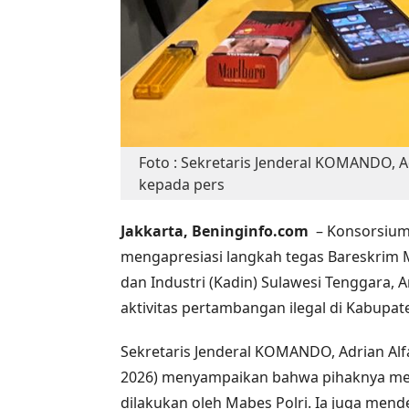
Foto : Sekretaris Jenderal KOMANDO, 
kepada pers
Jakkarta, Beninginfo.com
– Konsorsiu
mengapresiasi langkah tegas Bareskrim 
dan Industri (Kadin) Sulawesi Tenggara,
aktivitas pertambangan ilegal di Kabupa
Sekretaris Jenderal KOMANDO, Adrian Alf
2026) menyampaikan bahwa pihaknya m
dilakukan oleh Mabes Polri. Ia juga men