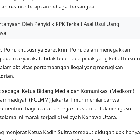
ah resmi ditetapkan sebagai tersangka.
rtanyaan Oleh Penyidik KPK Terkait Asal Usul Uang
nya
es Polri, khususnya Bareskrim Polri, dalam menegakkan
ada masyarakat. Tidak boleh ada pihak yang kebal hukum
dalam aktivitas pertambangan ilegal yang merugikan
drian.
at sebagai Ketua Bidang Media dan Komunikasi (Medkom)
mmadiyah (PC IMM) Jakarta Timur menilai bahwa
 momentum bagi aparat penegak hukum untuk mengusut
selama ini marak terjadi di wilayah Konawe Utara.
 menjerat Ketua Kadin Sultra tersebut diduga tidak hanya