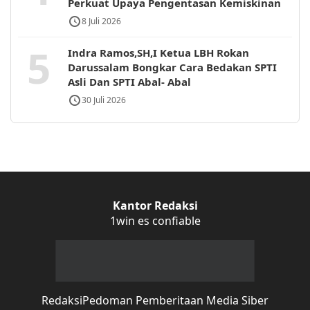
Perkuat Upaya Pengentasan Kemiskinan
8 Juli 2026
5
Indra Ramos,SH,I Ketua LBH Rokan
Darussalam Bongkar Cara Bedakan SPTI
Asli Dan SPTI Abal- Abal
30 Juli 2026
Kantor Redaksi
1win es confiable
Redaksi
Pedoman Pemberitaan Media Siber