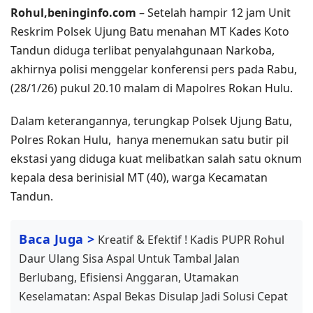
Rohul,beninginfo.com
– Setelah hampir 12 jam Unit
Reskrim Polsek Ujung Batu menahan MT Kades Koto
Tandun diduga terlibat penyalahgunaan Narkoba,
akhirnya polisi menggelar konferensi pers pada Rabu,
(28/1/26) pukul 20.10 malam di Mapolres Rokan Hulu.
Dalam keterangannya, terungkap Polsek Ujung Batu,
Polres Rokan Hulu, hanya menemukan satu butir pil
ekstasi yang diduga kuat melibatkan salah satu oknum
kepala desa berinisial MT (40), warga Kecamatan
Tandun.
Baca Juga >
Kreatif & Efektif ! Kadis PUPR Rohul
Daur Ulang Sisa Aspal Untuk Tambal Jalan
Berlubang, Efisiensi Anggaran, Utamakan
Keselamatan: Aspal Bekas Disulap Jadi Solusi Cepat