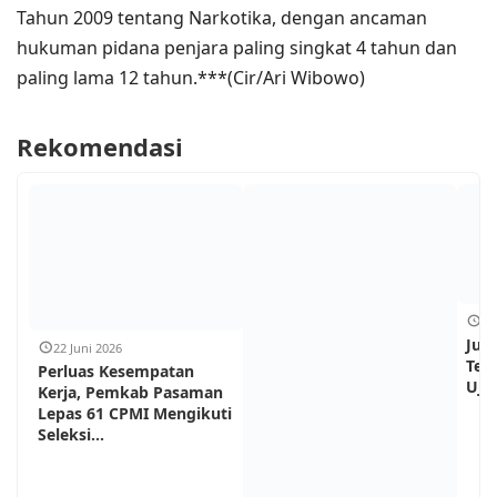
Tahun 2009 tentang Narkotika, dengan ancaman
hukuman pidana penjara paling singkat 4 tahun dan
paling lama 12 tahun.***(Cir/Ari Wibowo)
Rekomendasi
18
Jum
22 Juni 2026
Teh
Perluas Kesempatan
Ujun
Kerja, Pemkab Pasaman
Lepas 61 CPMI Mengikuti
Seleksi...