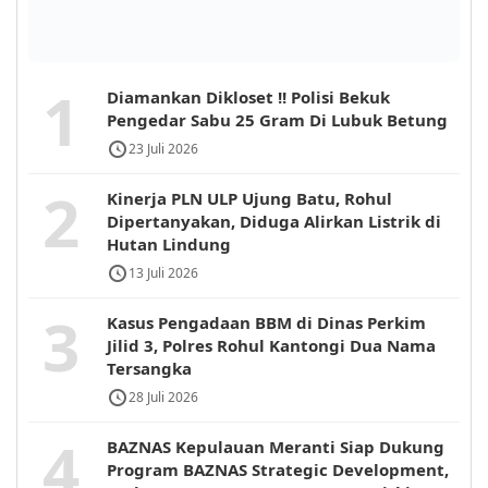
1
Diamankan Dikloset !! Polisi Bekuk
Pengedar Sabu 25 Gram Di Lubuk Betung
23 Juli 2026
2
Kinerja PLN ULP Ujung Batu, Rohul
Dipertanyakan, Diduga Alirkan Listrik di
Hutan Lindung
13 Juli 2026
3
Kasus Pengadaan BBM di Dinas Perkim
Jilid 3, Polres Rohul Kantongi Dua Nama
Tersangka
28 Juli 2026
4
BAZNAS Kepulauan Meranti Siap Dukung
Program BAZNAS Strategic Development,