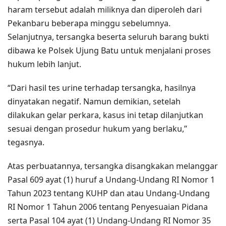
haram tersebut adalah miliknya dan diperoleh dari
Pekanbaru beberapa minggu sebelumnya.
Selanjutnya, tersangka beserta seluruh barang bukti
dibawa ke Polsek Ujung Batu untuk menjalani proses
hukum lebih lanjut.
“Dari hasil tes urine terhadap tersangka, hasilnya
dinyatakan negatif. Namun demikian, setelah
dilakukan gelar perkara, kasus ini tetap dilanjutkan
sesuai dengan prosedur hukum yang berlaku,”
tegasnya.
Atas perbuatannya, tersangka disangkakan melanggar
Pasal 609 ayat (1) huruf a Undang-Undang RI Nomor 1
Tahun 2023 tentang KUHP dan atau Undang-Undang
RI Nomor 1 Tahun 2006 tentang Penyesuaian Pidana
serta Pasal 104 ayat (1) Undang-Undang RI Nomor 35