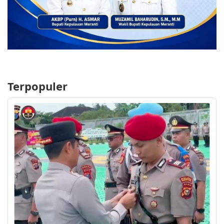
Terpopuler