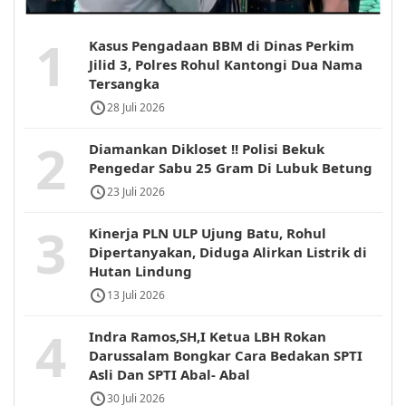
1
Kasus Pengadaan BBM di Dinas Perkim
Jilid 3, Polres Rohul Kantongi Dua Nama
Tersangka
28 Juli 2026
2
Diamankan Dikloset !! Polisi Bekuk
Pengedar Sabu 25 Gram Di Lubuk Betung
23 Juli 2026
3
Kinerja PLN ULP Ujung Batu, Rohul
Dipertanyakan, Diduga Alirkan Listrik di
Hutan Lindung
13 Juli 2026
4
Indra Ramos,SH,I Ketua LBH Rokan
Darussalam Bongkar Cara Bedakan SPTI
Asli Dan SPTI Abal- Abal
30 Juli 2026