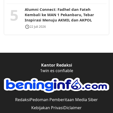
5
Alumni Connect: Fadhel dan Fateh
Kembali ke MAN 1 Pekanbaru, Tebar
Inspirasi Menuju AKMIL dan AKPOL
22 Juli 2026
Kantor Redaksi
1win es confiable
Redaksi
Pedoman Pemberitaan Media Siber
Kebijakan Privasi
Diclaimer