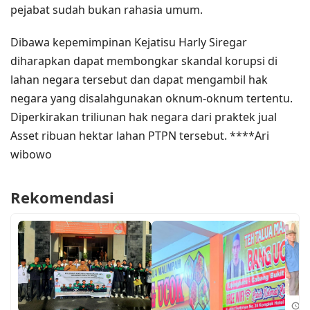
pejabat sudah bukan rahasia umum.
Dibawa kepemimpinan Kejatisu Harly Siregar
diharapkan dapat membongkar skandal korupsi di
lahan negara tersebut dan dapat mengambil hak
negara yang disalahgunakan oknum-oknum tertentu.
Diperkirakan triliunan hak negara dari praktek jual
Asset ribuan hektar lahan PTPN tersebut. ****Ari
wibowo
Rekomendasi
18