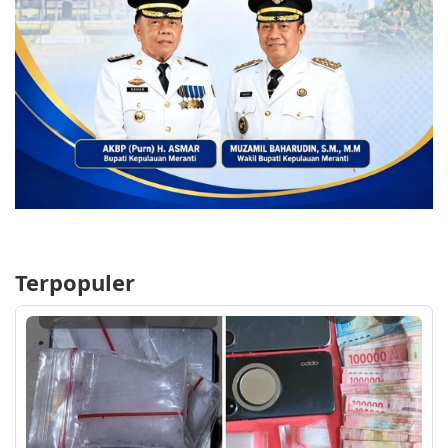
Terpopuler