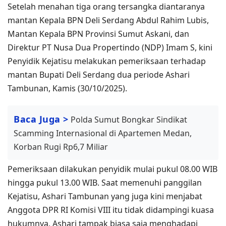
Setelah menahan tiga orang tersangka diantaranya
mantan Kepala BPN Deli Serdang Abdul Rahim Lubis,
Mantan Kepala BPN Provinsi Sumut Askani, dan
Direktur PT Nusa Dua Propertindo (NDP) Imam S, kini
Penyidik Kejatisu melakukan pemeriksaan terhadap
mantan Bupati Deli Serdang dua periode Ashari
Tambunan, Kamis (30/10/2025).
Baca Juga >
Polda Sumut Bongkar Sindikat
Scamming Internasional di Apartemen Medan,
Korban Rugi Rp6,7 Miliar
Pemeriksaan dilakukan penyidik mulai pukul 08.00 WIB
hingga pukul 13.00 WIB. Saat memenuhi panggilan
Kejatisu, Ashari Tambunan yang juga kini menjabat
Anggota DPR RI Komisi VIII itu tidak didampingi kuasa
hukumnya, Ashari tampak biasa saja menghadapi