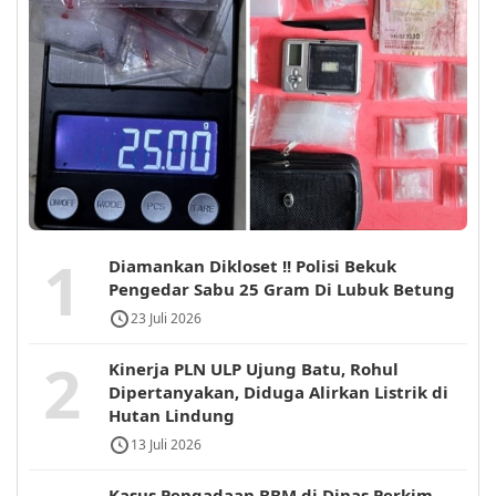
1
Diamankan Dikloset !! Polisi Bekuk
Pengedar Sabu 25 Gram Di Lubuk Betung
23 Juli 2026
2
Kinerja PLN ULP Ujung Batu, Rohul
Dipertanyakan, Diduga Alirkan Listrik di
Hutan Lindung
13 Juli 2026
Kasus Pengadaan BBM di Dinas Perkim