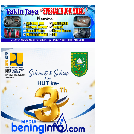
17 Januari 2026
Polsek Ujung Batu Bongkar
Peredaran Sabu, Seorang