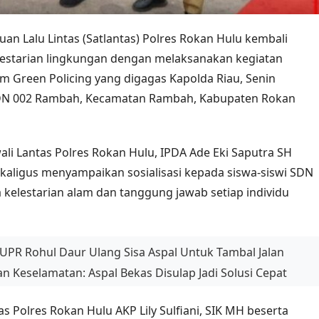
uan Lalu Lintas (Satlantas) Polres Rokan Hulu kembali
starian lingkungan dengan melaksanakan kegiatan
 Green Policing yang digagas Kapolda Riau, Senin
i SDN 002 Rambah, Kecamatan Rambah, Kabupaten Rokan
li Lantas Polres Rokan Hulu, IPDA Ade Eki Saputra SH
ekaligus menyampaikan sosialisasi kepada siswa-siswi SDN
kelestarian alam dan tanggung jawab setiap individu
 PUPR Rohul Daur Ulang Sisa Aspal Untuk Tambal Jalan
n Keselamatan: Aspal Bekas Disulap Jadi Solusi Cepat
as Polres Rokan Hulu AKP Lily Sulfiani, SIK MH beserta