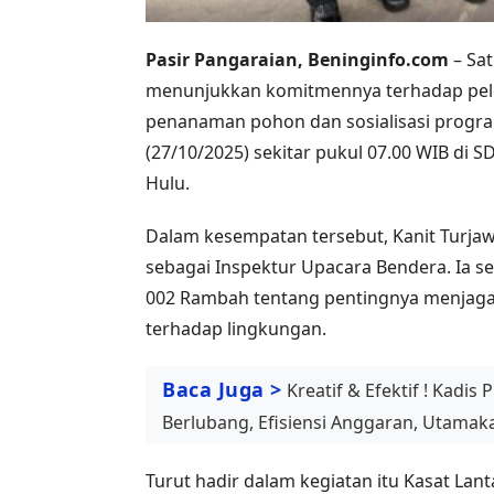
Pasir Pangaraian, Beninginfo.com
– Sat
menunjukkan komitmennya terhadap pele
penanaman pohon dan sosialisasi program
(27/10/2025) sekitar pukul 07.00 WIB d
Hulu.
Dalam kesempatan tersebut, Kanit Turjawa
sebagai Inspektur Upacara Bendera. Ia s
002 Rambah tentang pentingnya menjaga 
terhadap lingkungan.
Baca Juga >
Kreatif & Efektif ! Kadis
Berlubang, Efisiensi Anggaran, Utamaka
Turut hadir dalam kegiatan itu Kasat Lant