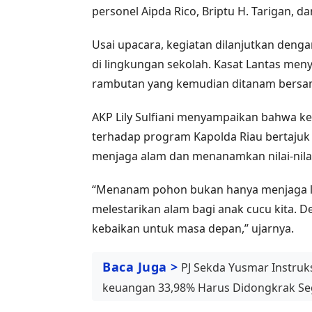
personel Aipda Rico, Briptu H. Tarigan, da
Usai upacara, kegiatan dilanjutkan deng
di lingkungan sekolah. Kasat Lantas men
rambutan yang kemudian ditanam bersa
AKP Lily Sulfiani menyampaikan bahwa k
terhadap program Kapolda Riau bertajuk
menjaga alam dan menanamkan nilai-nila
“Menanam pohon bukan hanya menjaga li
melestarikan alam bagi anak cucu kita. 
kebaikan untuk masa depan,” ujarnya.
Baca Juga >
PJ Sekda Yusmar Instruksi
keuangan 33,98% Harus Didongkrak S