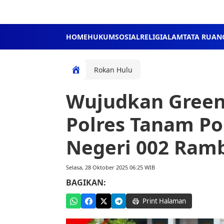
HOME
HUKUM
SOSIAL
RELIGI
ALAM
TATA RUAN
Rokan Hulu
Wujudkan Green 
Polres Tanam P
Negeri 002 Ra
Selasa, 28 Oktober 2025 06:25 WIB
BAGIKAN:
Print Halaman