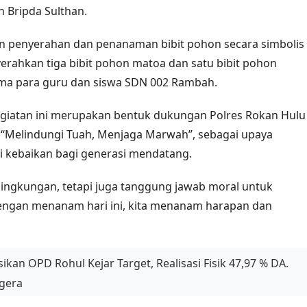
n Bripda Sulthan.
an penyerahan dan penanaman bibit pohon secara simbolis
yerahkan tiga bibit pohon matoa dan satu bibit pohon
ma para guru dan siswa SDN 002 Rambah.
egiatan ini merupakan bentuk dukungan Polres Rokan Hulu
 “Melindungi Tuah, Menjaga Marwah”, sebagai upaya
i kebaikan bagi generasi mendatang.
ngkungan, tetapi juga tanggung jawab moral untuk
Dengan menanam hari ini, kita menanam harapan dan
kan OPD Rohul Kejar Target, Realisasi Fisik 47,97 % DA.
egera