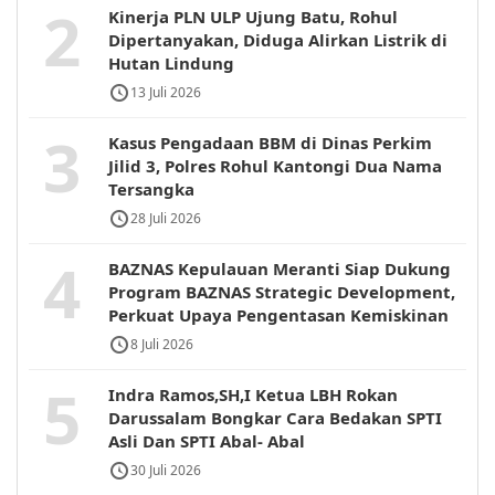
2
Kinerja PLN ULP Ujung Batu, Rohul
Dipertanyakan, Diduga Alirkan Listrik di
Hutan Lindung
13 Juli 2026
3
Kasus Pengadaan BBM di Dinas Perkim
Jilid 3, Polres Rohul Kantongi Dua Nama
Tersangka
28 Juli 2026
4
BAZNAS Kepulauan Meranti Siap Dukung
Program BAZNAS Strategic Development,
Perkuat Upaya Pengentasan Kemiskinan
8 Juli 2026
5
Indra Ramos,SH,I Ketua LBH Rokan
Darussalam Bongkar Cara Bedakan SPTI
Asli Dan SPTI Abal- Abal
30 Juli 2026