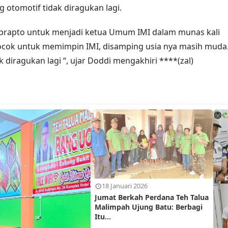
 otomotif tidak diragukan lagi.
prapto untuk menjadi ketua Umum IMI dalam munas kali
cocok untuk memimpin IMI, disamping usia nya masih muda
 diragukan lagi “, ujar Doddi mengakhiri ****(zal)
18 Januari 2026
Jumat Berkah Perdana Teh Talua
Malimpah Ujung Batu: Berbagi
Itu...