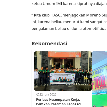
ketua Umum IMI karena kiprahnya diajang
” Kita klub HASCI menjagokan Moreno Su
ini, karena beliau menurut kami sangat 
pengalaman beliau di dunia otomotif tidak
Rekomendasi
22 Juni 2026
Perluas Kesempatan Kerja,
Pemkab Pasaman Lepas 61