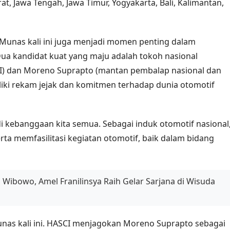
at, Jawa Tengah, Jawa Timur, Yogyakarta, Bali, Kalimantan,
nas kali ini juga menjadi momen penting dalam
ua kandidat kuat yang maju adalah tokoh nasional
) dan Moreno Suprapto (mantan pembalap nasional dan
iki rekam jejak dan komitmen terhadap dunia otomotif
i kebanggaan kita semua. Sebagai induk otomotif nasional
rta memfasilitasi kegiatan otomotif, baik dalam bidang
Wibowo, Amel Franilinsya Raih Gelar Sarjana di Wisuda
unas kali ini. HASCI menjagokan Moreno Suprapto sebagai