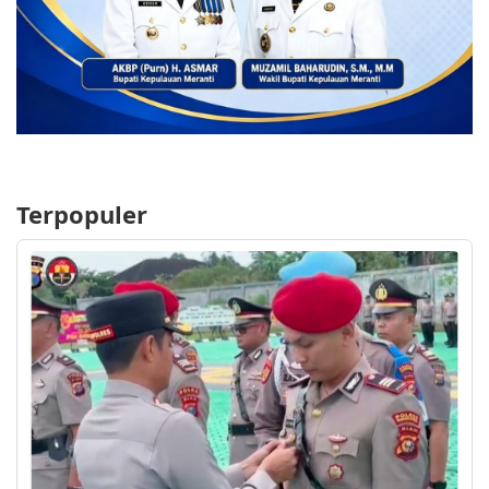
Terpopuler