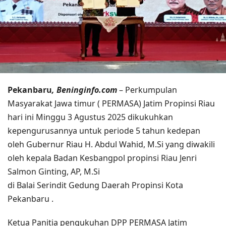
Pekanbaru
, Beninginfo.com
– Perkumpulan
Masyarakat Jawa timur ( PERMASA) Jatim Propinsi Riau
hari ini Minggu 3 Agustus 2025 dikukuhkan
kepengurusannya untuk periode 5 tahun kedepan
oleh Gubernur Riau H. Abdul Wahid, M.Si yang diwakili
oleh kepala Badan Kesbangpol propinsi Riau Jenri
Salmon Ginting, AP, M.Si
di Balai Serindit Gedung Daerah Propinsi Kota
Pekanbaru .
Ketua Panitia pengukuhan DPP PERMASA Jatim