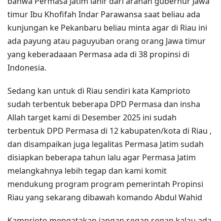
bahwa Permasa Jatim lahir dari arahan gubernur Jawa
timur Ibu Khofifah Indar Parawansa saat beliau ada
kunjungan ke Pekanbaru beliau minta agar di Riau ini
ada payung atau paguyuban orang orang Jawa timur
yang keberadaaan Permasa ada di 38 propinsi di
Indonesia.
Sedang kan untuk di Riau sendiri kata Kamprioto
sudah terbentuk beberapa DPD Permasa dan insha
Allah target kami di Desember 2025 ini sudah
terbentuk DPD Permasa di 12 kabupaten/kota di Riau ,
dan disampaikan juga legalitas Permasa Jatim sudah
disiapkan beberapa tahun lalu agar Permasa Jatim
melangkahnya lebih tegap dan kami komit
mendukung program program pemerintah Propinsi
Riau yang sekarang dibawah komando Abdul Wahid
Kamprioto mengatakan jangan segan segan kalau ada