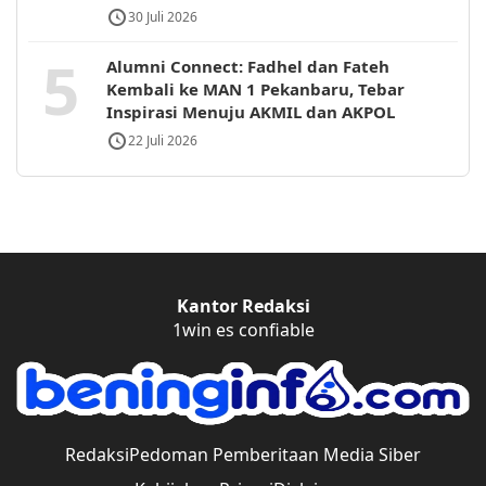
30 Juli 2026
5
Alumni Connect: Fadhel dan Fateh
Kembali ke MAN 1 Pekanbaru, Tebar
Inspirasi Menuju AKMIL dan AKPOL
22 Juli 2026
Kantor Redaksi
1win es confiable
Redaksi
Pedoman Pemberitaan Media Siber