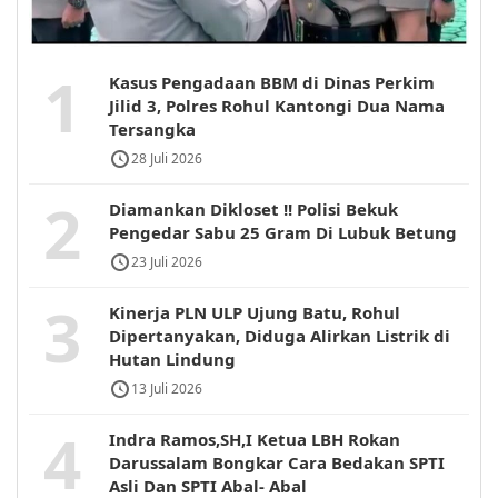
1
Kasus Pengadaan BBM di Dinas Perkim
Jilid 3, Polres Rohul Kantongi Dua Nama
Tersangka
28 Juli 2026
2
Diamankan Dikloset !! Polisi Bekuk
Pengedar Sabu 25 Gram Di Lubuk Betung
23 Juli 2026
3
Kinerja PLN ULP Ujung Batu, Rohul
Dipertanyakan, Diduga Alirkan Listrik di
Hutan Lindung
13 Juli 2026
4
Indra Ramos,SH,I Ketua LBH Rokan
Darussalam Bongkar Cara Bedakan SPTI
Asli Dan SPTI Abal- Abal