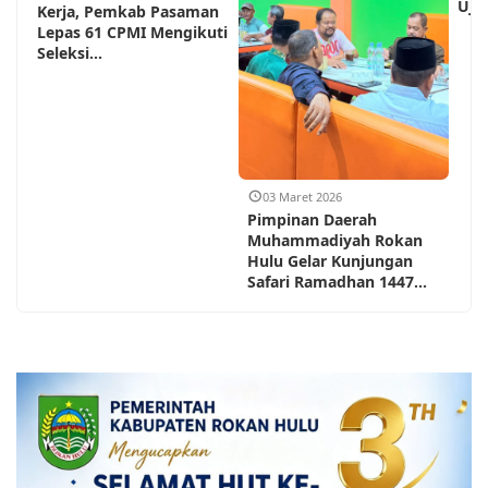
Ujun
Kerja, Pemkab Pasaman
Lepas 61 CPMI Mengikuti
Seleksi...
03 Maret 2026
Pimpinan Daerah
Muhammadiyah Rokan
Hulu Gelar Kunjungan
Safari Ramadhan 1447...