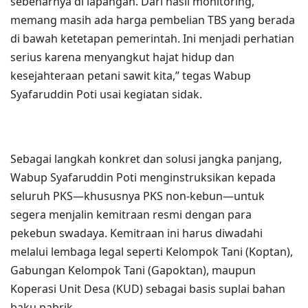
sebenarnya di lapangan. Dari hasil monitoring,
memang masih ada harga pembelian TBS yang berada
di bawah ketetapan pemerintah. Ini menjadi perhatian
serius karena menyangkut hajat hidup dan
kesejahteraan petani sawit kita,” tegas Wabup
Syafaruddin Poti usai kegiatan sidak.
Sebagai langkah konkret dan solusi jangka panjang,
Wabup Syafaruddin Poti menginstruksikan kepada
seluruh PKS—khususnya PKS non-kebun—untuk
segera menjalin kemitraan resmi dengan para
pekebun swadaya. Kemitraan ini harus diwadahi
melalui lembaga legal seperti Kelompok Tani (Koptan),
Gabungan Kelompok Tani (Gapoktan), maupun
Koperasi Unit Desa (KUD) sebagai basis suplai bahan
baku pabrik.