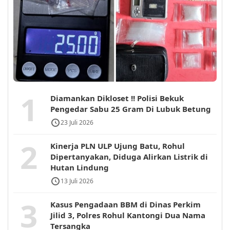
1
Diamankan Dikloset !! Polisi Bekuk
Pengedar Sabu 25 Gram Di Lubuk Betung
23 Juli 2026
2
Kinerja PLN ULP Ujung Batu, Rohul
Dipertanyakan, Diduga Alirkan Listrik di
Hutan Lindung
13 Juli 2026
3
Kasus Pengadaan BBM di Dinas Perkim
Jilid 3, Polres Rohul Kantongi Dua Nama
Tersangka