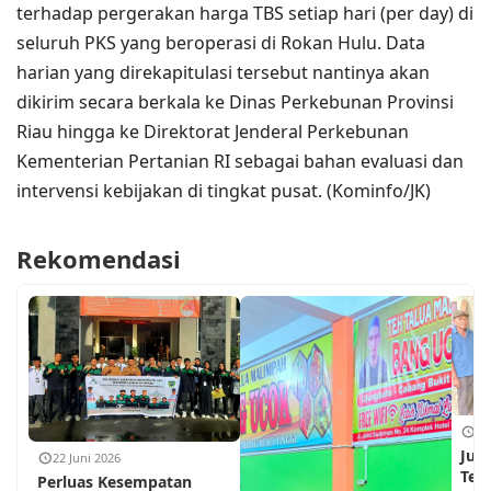
terhadap pergerakan harga TBS setiap hari (per day) di
seluruh PKS yang beroperasi di Rokan Hulu. Data
harian yang direkapitulasi tersebut nantinya akan
dikirim secara berkala ke Dinas Perkebunan Provinsi
Riau hingga ke Direktorat Jenderal Perkebunan
Kementerian Pertanian RI sebagai bahan evaluasi dan
intervensi kebijakan di tingkat pusat. (Kominfo/JK)
Rekomendasi
18
Jum
22 Juni 2026
Teh
Perluas Kesempatan