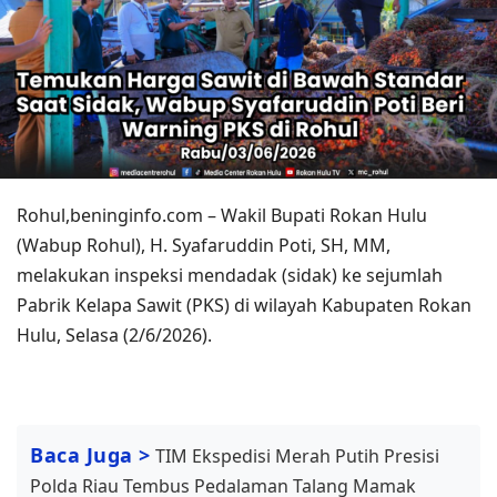
Rohul,beninginfo.com – Wakil Bupati Rokan Hulu
(Wabup Rohul), H. Syafaruddin Poti, SH, MM,
melakukan inspeksi mendadak (sidak) ke sejumlah
Pabrik Kelapa Sawit (PKS) di wilayah Kabupaten Rokan
Hulu, Selasa (2/6/2026).
Baca Juga >
TIM Ekspedisi Merah Putih Presisi
Polda Riau Tembus Pedalaman Talang Mamak