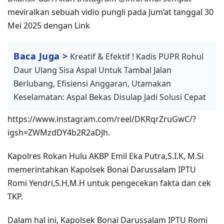
meviralkan sebuah vidio pungli pada Jum’at tanggal 30
Mei 2025 dengan Link
Baca Juga >
Kreatif & Efektif ! Kadis PUPR Rohul
Daur Ulang Sisa Aspal Untuk Tambal Jalan
Berlubang, Efisiensi Anggaran, Utamakan
Keselamatan: Aspal Bekas Disulap Jadi Solusi Cepat
https://www.instagram.com/reel/DKRqrZruGwC/?
igsh=ZWMzdDY4b2R2aDJh.
Kapolres Rokan Hulu AKBP Emil Eka Putra,S.I.K, M.Si
memerintahkan Kapolsek Bonai Darussalam IPTU
Romi Yendri,S.H,M.H untuk pengecekan fakta dan cek
TKP.
Dalam hal ini, Kapolsek Bonai Darussalam IPTU Romi