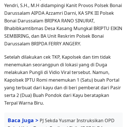
Yendri, S.H., M.H didampingi ⁠Kanit Provos Polsek Bonai
Darussalam AIPDA Azzamri Darni, KA SPK III Polsek
Bonai Darussalam BRIPKA RANO SINURAT,
Bhabibkamtibmas Desa Kasang Mungkal BRIPTU EIKIN
SEMBIRING, dan BA Unit Reskrim Polsek Bonai
Darussalam BRIPDA FERRY ANGERY.⁠
Setelah dilakukan cek TKP, Kapolsek dan tim tidak
menemukan seorangpun di lokasi yang di Duga
melakukan Pungli di Vidio Viral tersebut. Namun,
Kapolsek IPTU Romi menemukan 1 (Satu) buah Portal
yang terbuat dari kayu dan di beri pemberat dari Pasir
serta 2 (Dua) Buah Pondok dari Kayu beratapkan
Terpal Warna Biru.
Baca Juga >
PJ Sekda Yusmar Instruksikan OPD