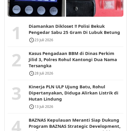
1
Diamankan Dikloset !! Polisi Bekuk
Pengedar Sabu 25 Gram Di Lubuk Betung
23 Juli 2026
2
Kasus Pengadaan BBM di Dinas Perkim
Jilid 3, Polres Rohul Kantongi Dua Nama
Tersangka
28 Juli 2026
3
Kinerja PLN ULP Ujung Batu, Rohul
Dipertanyakan, Diduga Alirkan Listrik di
Hutan Lindung
13 Juli 2026
4
BAZNAS Kepulauan Meranti Siap Dukung
Program BAZNAS Strategic Development,