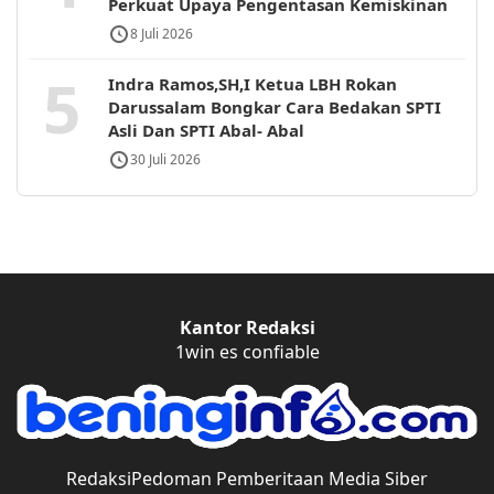
Perkuat Upaya Pengentasan Kemiskinan
8 Juli 2026
5
Indra Ramos,SH,I Ketua LBH Rokan
Darussalam Bongkar Cara Bedakan SPTI
Asli Dan SPTI Abal- Abal
30 Juli 2026
Kantor Redaksi
1win es confiable
Redaksi
Pedoman Pemberitaan Media Siber