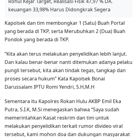
Rohul Kejar Target, Realisasi Fisik 47,97 % DA.
keuangan 33,98% Harus Didongkrak Segera
Kapolsek dan tim membongkar 1 (Satu) Buah Portal
yang berada di TKP, serta Merubuhkan 2 (Dua) Buah
Pondok yang berada di TKP.
“Kita akan terus melakukan penyelidikan lebih lanjut.
Dan kalau benar-benar nanti ditemukan adanya pelaku
pungli tersebut, kita akan tindak tegas, tangkap dan
proses secara hukum” Kata Kapolsek Bonai
Darussalam IPTU Romi Yendri, S.H,M.H
Sementara itu Kapolres Rokan Hulu AKBP Emil Eka
Putra, S.I.K, M.Si menegaskan bahwa “Saya sudah
memerintahkan Kasat reskrim dan tim untuk
melakukan penyelidikan terkait rumor divideo viral
tersebut, kami mohon doa dan dukungan masyarakat