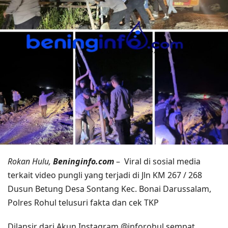
Rokan Hulu,
Beninginfo.com
– Viral di sosial media
terkait video pungli yang terjadi di Jln KM 267 / 268
Dusun Betung Desa Sontang Kec. Bonai Darussalam,
Polres Rohul telusuri fakta dan cek TKP
Dilansir dari Akun Instagram @inforohul sempat