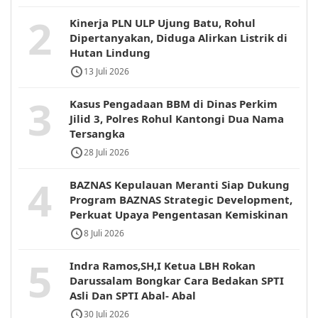
2
Kinerja PLN ULP Ujung Batu, Rohul
Dipertanyakan, Diduga Alirkan Listrik di
Hutan Lindung
13 Juli 2026
3
Kasus Pengadaan BBM di Dinas Perkim
Jilid 3, Polres Rohul Kantongi Dua Nama
Tersangka
28 Juli 2026
4
BAZNAS Kepulauan Meranti Siap Dukung
Program BAZNAS Strategic Development,
Perkuat Upaya Pengentasan Kemiskinan
8 Juli 2026
5
Indra Ramos,SH,I Ketua LBH Rokan
Darussalam Bongkar Cara Bedakan SPTI
Asli Dan SPTI Abal- Abal
30 Juli 2026