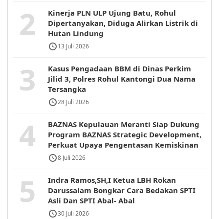
2
Kinerja PLN ULP Ujung Batu, Rohul
Dipertanyakan, Diduga Alirkan Listrik di
Hutan Lindung
13 Juli 2026
3
Kasus Pengadaan BBM di Dinas Perkim
Jilid 3, Polres Rohul Kantongi Dua Nama
Tersangka
28 Juli 2026
4
BAZNAS Kepulauan Meranti Siap Dukung
Program BAZNAS Strategic Development,
Perkuat Upaya Pengentasan Kemiskinan
8 Juli 2026
5
Indra Ramos,SH,I Ketua LBH Rokan
Darussalam Bongkar Cara Bedakan SPTI
Asli Dan SPTI Abal- Abal
30 Juli 2026