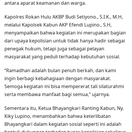
antara aparat keamanan dan warga.
Kapolres Rokan Hulu AKBP Budi Setiyono., S.I.K., M.H,
melalui Kapolsek Kabun AKP Efendi Lupino., S.H,
menyampaikan bahwa kegiatan ini merupakan bagian
dari upaya kepolisian untuk tidak hanya hadir sebagai
penegak hukum, tetapi juga sebagai pelayan
masyarakat yang peduli terhadap kebutuhan sosial.
“Ramadhan adalah bulan penuh berkah, dan kami
ingin berbagi kebahagiaan dengan masyarakat.
Semoga kegiatan ini bisa mempererat tali silaturahmi
serta membawa manfaat bagi semua,” ujarnya.
Sementara itu, Ketua Bhayangkari Ranting Kabun, Ny.
Kiky Lupino, menambahkan bahwa keterlibatan
Bhayangkari dalam kegiatan sosial seperti ini adalah
bentuk dukungan terhadap tugas kepolisian sekaligus