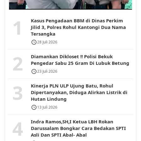
1
Kasus Pengadaan BBM di Dinas Perkim
Jilid 3, Polres Rohul Kantongi Dua Nama
Tersangka
28 Juli 2026
2
Diamankan Dikloset !! Polisi Bekuk
Pengedar Sabu 25 Gram Di Lubuk Betung
23 Juli 2026
3
Kinerja PLN ULP Ujung Batu, Rohul
Dipertanyakan, Diduga Alirkan Listrik di
Hutan Lindung
13 Juli 2026
4
Indra Ramos,SH,I Ketua LBH Rokan
Darussalam Bongkar Cara Bedakan SPTI
Asli Dan SPTI Abal- Abal