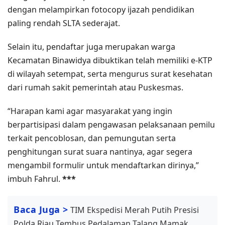
dengan melampirkan fotocopy ijazah pendidikan
paling rendah SLTA sederajat.
Selain itu, pendaftar juga merupakan warga
Kecamatan Binawidya dibuktikan telah memiliki e-KTP
di wilayah setempat, serta mengurus surat kesehatan
dari rumah sakit pemerintah atau Puskesmas.
“Harapan kami agar masyarakat yang ingin
berpartisipasi dalam pengawasan pelaksanaan pemilu
terkait pencoblosan, dan pemungutan serta
penghitungan surat suara nantinya, agar segera
mengambil formulir untuk mendaftarkan dirinya,”
imbuh Fahrul.
***
Baca Juga >
TIM Ekspedisi Merah Putih Presisi
Polda Riau Tembus Pedalaman Talang Mamak