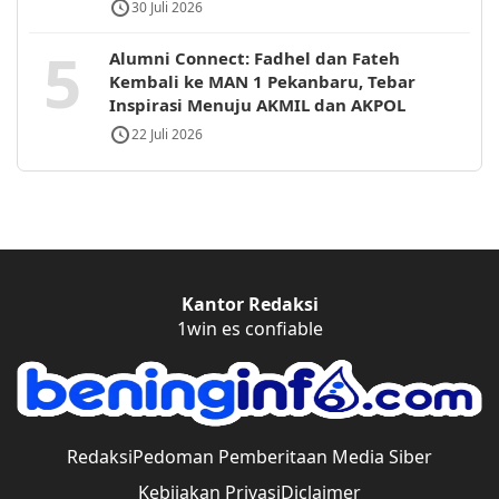
30 Juli 2026
5
Alumni Connect: Fadhel dan Fateh
Kembali ke MAN 1 Pekanbaru, Tebar
Inspirasi Menuju AKMIL dan AKPOL
22 Juli 2026
Kantor Redaksi
1win es confiable
Redaksi
Pedoman Pemberitaan Media Siber
Kebijakan Privasi
Diclaimer