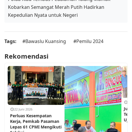
Kobarkan Semangat Merah Putih Hadirkan
Kepedulian Nyata untuk Negeri
Tags:
#Bawaslu Kuansing
#Pemilu 2024
Rekomendasi
18
Jum
22 Juni 2026
Teh
Perluas Kesempatan
Ujun
Kerja, Pemkab Pasaman
Lepas 61 CPMI Mengikuti