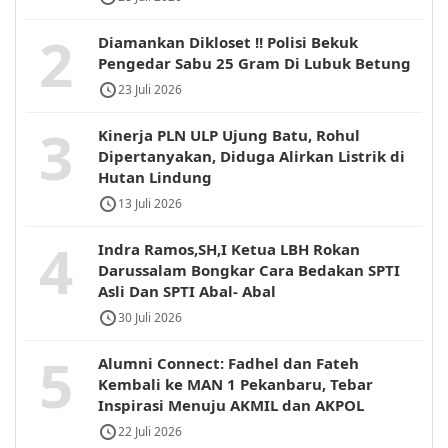
2
Diamankan Dikloset !! Polisi Bekuk
Pengedar Sabu 25 Gram Di Lubuk Betung
23 Juli 2026
3
Kinerja PLN ULP Ujung Batu, Rohul
Dipertanyakan, Diduga Alirkan Listrik di
Hutan Lindung
13 Juli 2026
4
Indra Ramos,SH,I Ketua LBH Rokan
Darussalam Bongkar Cara Bedakan SPTI
Asli Dan SPTI Abal- Abal
30 Juli 2026
5
Alumni Connect: Fadhel dan Fateh
Kembali ke MAN 1 Pekanbaru, Tebar
Inspirasi Menuju AKMIL dan AKPOL
22 Juli 2026