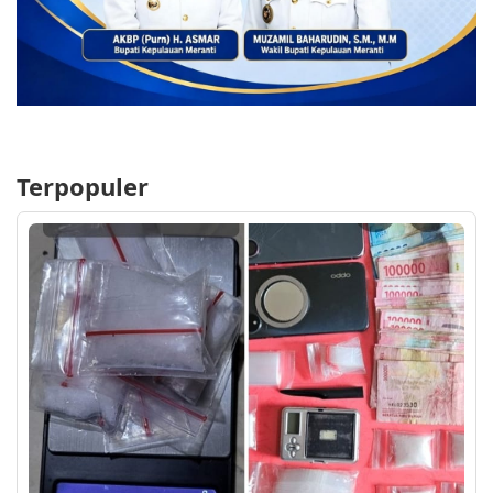
Terpopuler