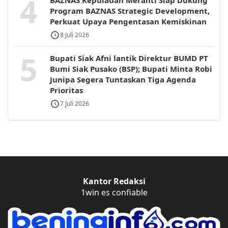
4
BAZNAS Kepulauan Meranti Siap Dukung
Program BAZNAS Strategic Development,
Perkuat Upaya Pengentasan Kemiskinan
8 Juli 2026
5
Bupati Siak Afni lantik Direktur BUMD PT
Bumi Siak Pusako (BSP); Bupati Minta Robi
Junipa Segera Tuntaskan Tiga Agenda
Prioritas
7 Juli 2026
Kantor Redaksi
1win es confiable