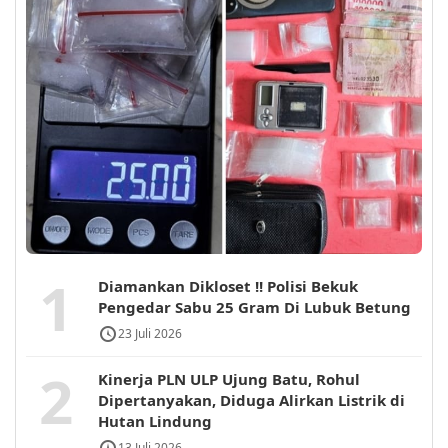
1
Diamankan Dikloset !! Polisi Bekuk
Pengedar Sabu 25 Gram Di Lubuk Betung
23 Juli 2026
2
Kinerja PLN ULP Ujung Batu, Rohul
Dipertanyakan, Diduga Alirkan Listrik di
Hutan Lindung
13 Juli 2026