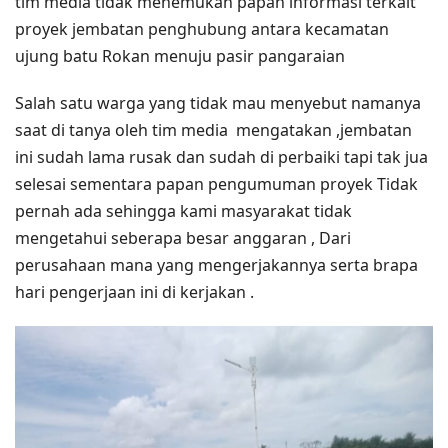
tim media tidak menemukan papan informasi terkait
proyek jembatan penghubung antara kecamatan
ujung batu Rokan menuju pasir pangaraian
Salah satu warga yang tidak mau menyebut namanya
saat di tanya oleh tim media mengatakan ,jembatan
ini sudah lama rusak dan sudah di perbaiki tapi tak jua
selesai sementara papan pengumuman proyek Tidak
pernah ada sehingga kami masyarakat tidak
mengetahui seberapa besar anggaran , Dari
perusahaan mana yang mengerjakannya serta brapa
hari pengerjaan ini di kerjakan .