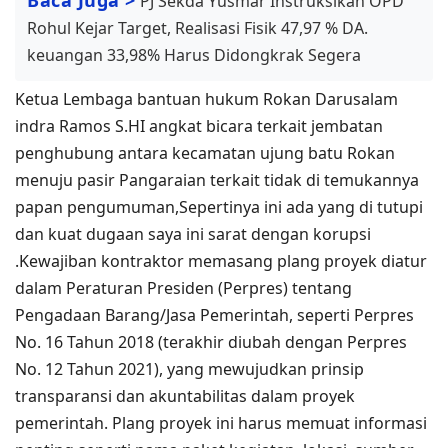
PJ Sekda Yusmar Instruksikan OPD
Rohul Kejar Target, Realisasi Fisik 47,97 % DA.
keuangan 33,98% Harus Didongkrak Segera
Ketua Lembaga bantuan hukum Rokan Darusalam
indra Ramos S.HI angkat bicara terkait jembatan
penghubung antara kecamatan ujung batu Rokan
menuju pasir Pangaraian terkait tidak di temukannya
papan pengumuman,Sepertinya ini ada yang di tutupi
dan kuat dugaan saya ini sarat dengan korupsi
.Kewajiban kontraktor memasang plang proyek diatur
dalam Peraturan Presiden (Perpres) tentang
Pengadaan Barang/Jasa Pemerintah, seperti Perpres
No. 16 Tahun 2018 (terakhir diubah dengan Perpres
No. 12 Tahun 2021), yang mewujudkan prinsip
transparansi dan akuntabilitas dalam proyek
pemerintah. Plang proyek ini harus memuat informasi