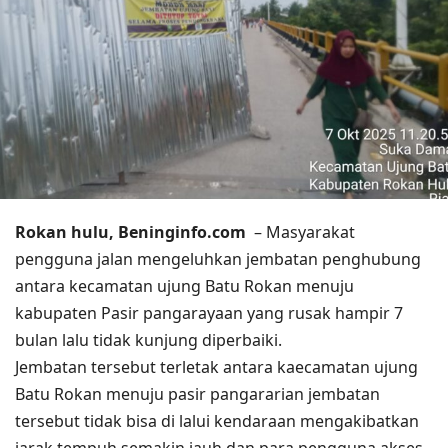
Rokan hulu, Beninginfo.com
– Masyarakat
pengguna jalan mengeluhkan jembatan penghubung
antara kecamatan ujung Batu Rokan menuju
kabupaten Pasir pangarayaan yang rusak hampir 7
bulan lalu tidak kunjung diperbaiki.
Jembatan tersebut terletak antara kaecamatan ujung
Batu Rokan menuju pasir pangararian jembatan
tersebut tidak bisa di lalui kendaraan mengakibatkan
jarak tempuh semakin jauh dan para pengguna akses