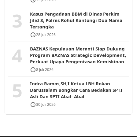
3
Kasus Pengadaan BBM di Dinas Perkim
Jilid 3, Polres Rohul Kantongi Dua Nama
Tersangka
28 Juli 2026
4
BAZNAS Kepulauan Meranti Siap Dukung
Program BAZNAS Strategic Development,
Perkuat Upaya Pengentasan Kemiskinan
8 Juli 2026
5
Indra Ramos,SH,I Ketua LBH Rokan
Darussalam Bongkar Cara Bedakan SPTI
Asli Dan SPTI Abal- Abal
30 Juli 2026