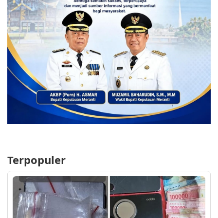
Terpopuler