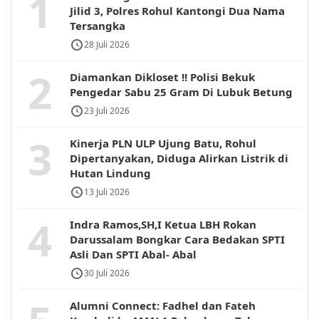
1
Jilid 3, Polres Rohul Kantongi Dua Nama
Tersangka
28 Juli 2026
2
Diamankan Dikloset !! Polisi Bekuk
Pengedar Sabu 25 Gram Di Lubuk Betung
23 Juli 2026
3
Kinerja PLN ULP Ujung Batu, Rohul
Dipertanyakan, Diduga Alirkan Listrik di
Hutan Lindung
13 Juli 2026
4
Indra Ramos,SH,I Ketua LBH Rokan
Darussalam Bongkar Cara Bedakan SPTI
Asli Dan SPTI Abal- Abal
30 Juli 2026
Alumni Connect: Fadhel dan Fateh