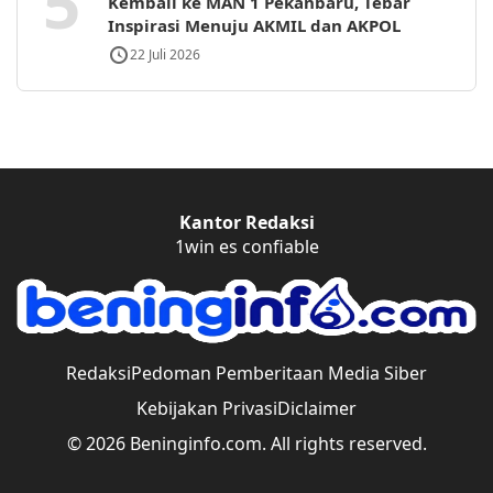
5
Kembali ke MAN 1 Pekanbaru, Tebar
Inspirasi Menuju AKMIL dan AKPOL
22 Juli 2026
Kantor Redaksi
1win es confiable
Redaksi
Pedoman Pemberitaan Media Siber
Kebijakan Privasi
Diclaimer
© 2026 Beninginfo.com. All rights reserved.