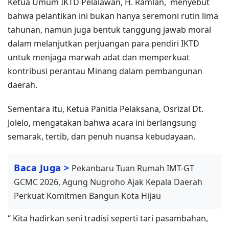
Ketua Umum IKTD Pelalawan, H. Ramlan, menyebut
bahwa pelantikan ini bukan hanya seremoni rutin lima
tahunan, namun juga bentuk tanggung jawab moral
dalam melanjutkan perjuangan para pendiri IKTD
untuk menjaga marwah adat dan memperkuat
kontribusi perantau Minang dalam pembangunan
daerah.
Sementara itu, Ketua Panitia Pelaksana, Osrizal Dt.
Jolelo, mengatakan bahwa acara ini berlangsung
semarak, tertib, dan penuh nuansa kebudayaan.
Baca Juga >
Pekanbaru Tuan Rumah IMT-GT
GCMC 2026, Agung Nugroho Ajak Kepala Daerah
Perkuat Komitmen Bangun Kota Hijau
“ Kita hadirkan seni tradisi seperti tari pasambahan,