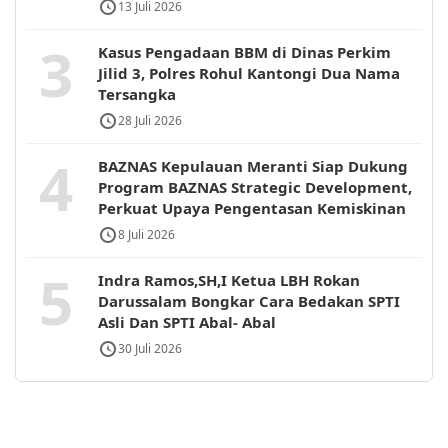
13 Juli 2026
3
Kasus Pengadaan BBM di Dinas Perkim
Jilid 3, Polres Rohul Kantongi Dua Nama
Tersangka
28 Juli 2026
4
BAZNAS Kepulauan Meranti Siap Dukung
Program BAZNAS Strategic Development,
Perkuat Upaya Pengentasan Kemiskinan
8 Juli 2026
5
Indra Ramos,SH,I Ketua LBH Rokan
Darussalam Bongkar Cara Bedakan SPTI
Asli Dan SPTI Abal- Abal
30 Juli 2026