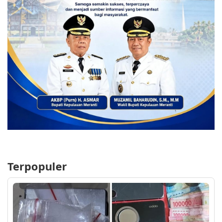
Terpopuler