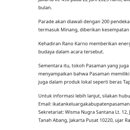
bulan.
Parade akan diawali dengan 200 pendekar 
termasuk Minang, diberikan kesempatan 
Kehadiran Rano Karno memberikan energ
budaya dalam acara tersebut.
Sementara itu, tokoh Pasaman yang juga 
menyampaikan bahwa Pasaman memiliki po
juga dalam produk lokal seperti beras Tap
Untuk informasi lebih lanjut, silakan hubu
Email:
ikatankeluargakabupatenpasama
Sekretariat: Wisma Nugra Santana Lt. 12, J
Tanah Abang, Jakarta Pusat 10220, ujar Ram