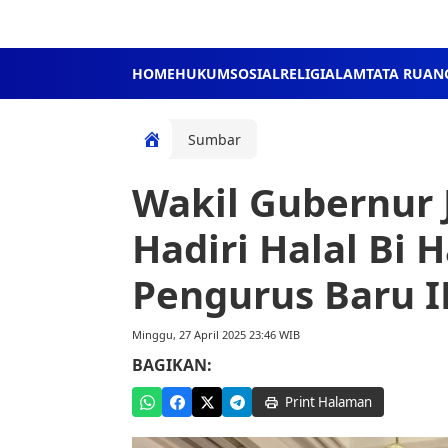
HOME
HUKUM
SOSIAL
RELIGI
ALAM
TATA RUAN
Sumbar
Wakil Gubernur 
Hadiri Halal Bi 
Pengurus Baru 
Minggu, 27 April 2025 23:46 WIB
BAGIKAN:
Print Halaman