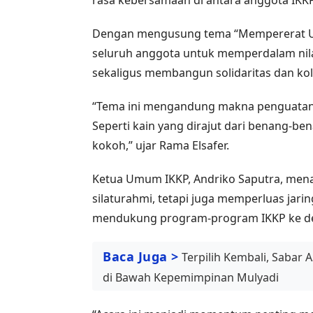
rasa kebersamaan di antara anggota IKKP
Dengan mengusung tema “Mempererat Uk
seluruh anggota untuk memperdalam nilai
sekaligus membangun solidaritas dan kole
“Tema ini mengandung makna penguatan p
Seperti kain yang dirajut dari benang-
kokoh,” ujar Rama Elsafer.
Ketua Umum IKKP, Andriko Saputra, men
silaturahmi, tetapi juga memperluas jari
mendukung program-program IKKP ke d
Baca Juga >
Terpilih Kembali, Sabar
di Bawah Kepemimpinan Mulyadi