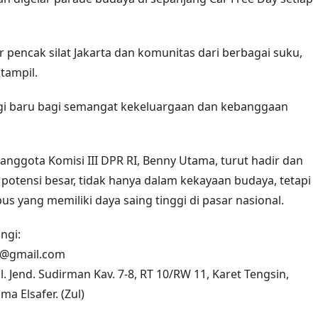
pencak silat Jakarta dan komunitas dari berbagai suku,
tampil.
i baru bagi semangat kekeluargaan dan kebanggaan
anggota Komisi III DPR RI, Benny Utama, turut hadir dan
tensi besar, tidak hanya dalam kekayaan budaya, tetapi
us yang memiliki daya saing tinggi di pasar nasional.
ngi:
n@gmail.com
l. Jend. Sudirman Kav. 7-8, RT 10/RW 11, Karet Tengsin,
a Elsafer. (Zul)