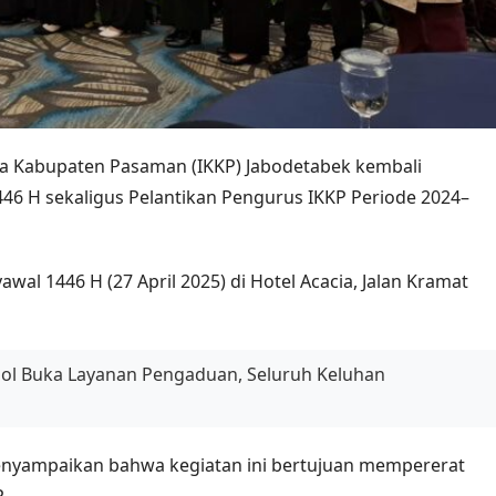
ga Kabupaten Pasaman (IKKP) Jabodetabek kembali
 1446 H sekaligus Pelantikan Pengurus IKKP Periode 2024–
wal 1446 H (27 April 2025) di Hotel Acacia, Jalan Kramat
l Buka Layanan Pengaduan, Seluruh Keluhan
menyampaikan bahwa kegiatan ini bertujuan mempererat