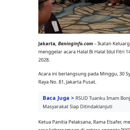
Jakarta
, Beninginfo.com
– Ikatan Keluar
menggelar acara Halal Bi Halal Idul Fitri
2028.
Acara ini berlangsung pada Minggu, 30 Sya
Raya No. 81, Jakarta Pusat.
Baca Juga >
RSUD Tuanku Imam Bonjo
Masyarakat Siap Ditindaklanjuti
Ketua Panitia Pelaksana, Rama Elsafer, 