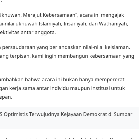
.
huwah, Merajut Kebersamaan”, acara ini mengajak
-nilai ukhuwah Islamiyah, Insaniyah, dan Wathaniyah,
ktivitas antar anggota.
ersaudaraan yang berlandaskan nilai-nilai keislaman.
benang terpisah, kami ingin membangun kebersamaan yang
ambahkan bahwa acara ini bukan hanya mempererat
ngan kerja sama antar individu maupun institusi untuk
epan.
 AS Optimistis Terwujudnya Kejayaan Demokrat di Sumbar