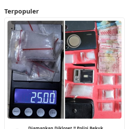
Terpopuler
Diamankan Dikloset !! Polisi Bekuk