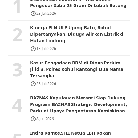
1
Pengedar Sabu 25 Gram Di Lubuk Betung
23 Juli 2026
2
Kinerja PLN ULP Ujung Batu, Rohul
Dipertanyakan, Diduga Alirkan Listrik di
Hutan Lindung
13 Juli 2026
3
Kasus Pengadaan BBM di Dinas Perkim
Jilid 3, Polres Rohul Kantongi Dua Nama
Tersangka
28 Juli 2026
4
BAZNAS Kepulauan Meranti Siap Dukung
Program BAZNAS Strategic Development,
Perkuat Upaya Pengentasan Kemiskinan
8 Juli 2026
Indra Ramos,SH,I Ketua LBH Rokan