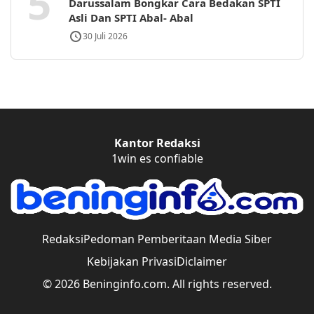
5
Darussalam Bongkar Cara Bedakan SPTI
Asli Dan SPTI Abal- Abal
30 Juli 2026
Kantor Redaksi
1win es confiable
Redaksi
Pedoman Pemberitaan Media Siber
Kebijakan Privasi
Diclaimer
© 2026 Beninginfo.com. All rights reserved.