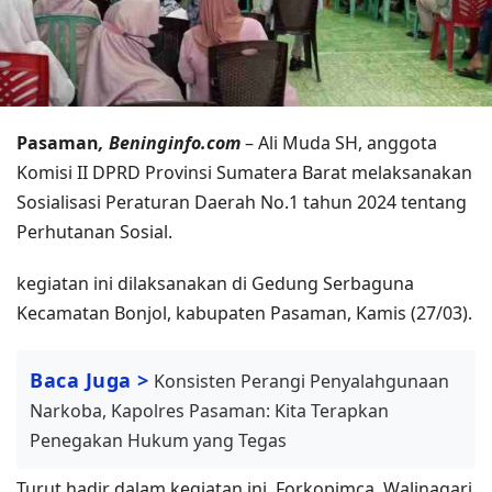
Pasaman
, Beninginfo.com
– Ali Muda SH, anggota
Komisi II DPRD Provinsi Sumatera Barat melaksanakan
Sosialisasi Peraturan Daerah No.1 tahun 2024 tentang
Perhutanan Sosial.
kegiatan ini dilaksanakan di Gedung Serbaguna
Kecamatan Bonjol, kabupaten Pasaman, Kamis (27/03).
Baca Juga >
Konsisten Perangi Penyalahgunaan
Narkoba, Kapolres Pasaman: Kita Terapkan
Penegakan Hukum yang Tegas
Turut hadir dalam kegiatan ini, Forkopimca, Walinagari