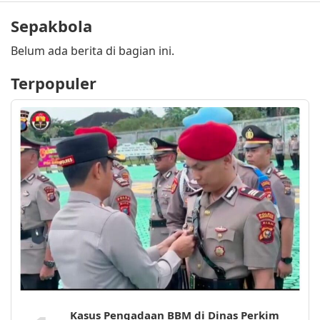
Sepakbola
Belum ada berita di bagian ini.
Terpopuler
Kasus Pengadaan BBM di Dinas Perkim