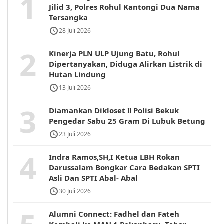
1
Jilid 3, Polres Rohul Kantongi Dua Nama
Tersangka
28 Juli 2026
2
Kinerja PLN ULP Ujung Batu, Rohul
Dipertanyakan, Diduga Alirkan Listrik di
Hutan Lindung
13 Juli 2026
3
Diamankan Dikloset !! Polisi Bekuk
Pengedar Sabu 25 Gram Di Lubuk Betung
23 Juli 2026
4
Indra Ramos,SH,I Ketua LBH Rokan
Darussalam Bongkar Cara Bedakan SPTI
Asli Dan SPTI Abal- Abal
30 Juli 2026
Alumni Connect: Fadhel dan Fateh