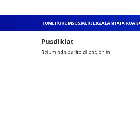
HOME
HUKUM
SOSIAL
RELIGI
ALAM
TATA RUAN
Pusdiklat
Belum ada berita di bagian ini.