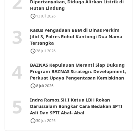
2
Dipertanyakan, Diduga Alirkan Listrik di
Hutan Lindung
13 Juli 2026
3
Kasus Pengadaan BBM di Dinas Perkim
Jilid 3, Polres Rohul Kantongi Dua Nama
Tersangka
28 Juli 2026
4
BAZNAS Kepulauan Meranti Siap Dukung
Program BAZNAS Strategic Development,
Perkuat Upaya Pengentasan Kemiskinan
8 Juli 2026
5
Indra Ramos,SH,I Ketua LBH Rokan
Darussalam Bongkar Cara Bedakan SPTI
Asli Dan SPTI Abal- Abal
30 Juli 2026