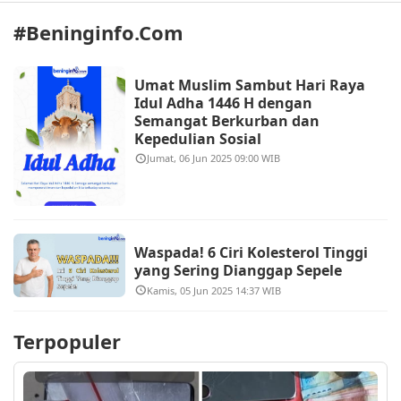
#beninginfo.com
Umat Muslim Sambut Hari Raya
Idul Adha 1446 H dengan
Semangat Berkurban dan
Kepedulian Sosial
Jumat, 06 Jun 2025 09:00 WIB
Waspada! 6 Ciri Kolesterol Tinggi
yang Sering Dianggap Sepele
Kamis, 05 Jun 2025 14:37 WIB
Terpopuler