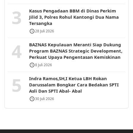
3
Kasus Pengadaan BBM di Dinas Perkim
Jilid 3, Polres Rohul Kantongi Dua Nama
Tersangka
28 Juli 2026
4
BAZNAS Kepulauan Meranti Siap Dukung
Program BAZNAS Strategic Development,
Perkuat Upaya Pengentasan Kemiskinan
8 Juli 2026
5
Indra Ramos,SH,I Ketua LBH Rokan
Darussalam Bongkar Cara Bedakan SPTI
Asli Dan SPTI Abal- Abal
30 Juli 2026