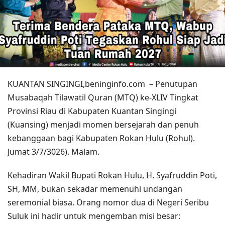
KUANTAN SINGINGI,beninginfo.com – Penutupan
Musabaqah Tilawatil Quran (MTQ) ke-XLIV Tingkat
Provinsi Riau di Kabupaten Kuantan Singingi
(Kuansing) menjadi momen bersejarah dan penuh
kebanggaan bagi Kabupaten Rokan Hulu (Rohul).
Jumat 3/7/3026). Malam.
​Kehadiran Wakil Bupati Rokan Hulu, H. Syafruddin Poti,
SH, MM, bukan sekadar memenuhi undangan
seremonial biasa. Orang nomor dua di Negeri Seribu
Suluk ini hadir untuk mengemban misi besar: