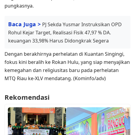
pungkasnya.
Baca Juga >
PJ Sekda Yusmar Instruksikan OPD
Rohul Kejar Target, Realisasi Fisik 47,97 % DA.
keuangan 33,98% Harus Didongkrak Segera
​Dengan berakhirnya perhelatan di Kuantan Singingi,
fokus kini beralih ke Rokan Hulu, yang siap menyajikan
kemegahan dan religiusitas baru pada perhelatan
MTQ Riau ke-XLV mendatang. (Kominfo/adv)
Rekomendasi