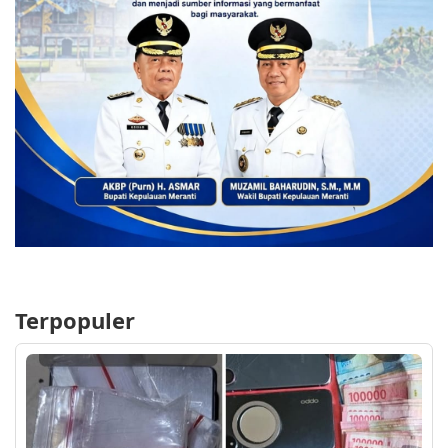
Terpopuler