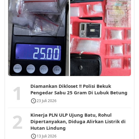
1
Diamankan Dikloset !! Polisi Bekuk
Pengedar Sabu 25 Gram Di Lubuk Betung
23 Juli 2026
2
Kinerja PLN ULP Ujung Batu, Rohul
Dipertanyakan, Diduga Alirkan Listrik di
Hutan Lindung
13 Juli 2026