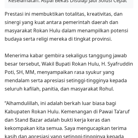
Keselamatan: Aspal Bekas Disulap Jadi Solusi Cepat
​Prestasi ini membuktikan totalitas, kreativitas, dan
sinergi yang kuat antara pemerintah daerah dan
masyarakat Rokan Hulu dalam menampilkan potensi
budaya serta religi mereka di tingkat provinsi.
​Menerima kabar gembira sekaligus tanggung jawab
besar tersebut, Wakil Bupati Rokan Hulu, H. Syafruddin
Poti, SH, MM, menyampaikan rasa syukur yang
mendalam serta apresiasi setinggi-tingginya kepada
seluruh kafilah, panitia, dan masyarakat Rohul.
​”Alhamdulillah, ini adalah berkah luar biasa bagi
Kabupaten Rokan Hulu. Kemenangan di Pawai Ta’aruf
dan Stand Bazar adalah bukti kerja keras dan
kekompakan kita semua. Saya mengucapkan terima
kasih dan apresiasi yang setinggi-tingginya kepada