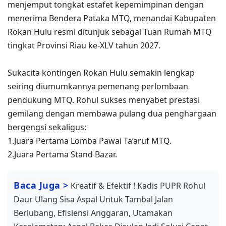
menjemput tongkat estafet kepemimpinan dengan
menerima Bendera Pataka MTQ, menandai Kabupaten
Rokan Hulu resmi ditunjuk sebagai Tuan Rumah MTQ
tingkat Provinsi Riau ke-XLV tahun 2027.
​Sukacita kontingen Rokan Hulu semakin lengkap
seiring diumumkannya pemenang perlombaan
pendukung MTQ. Rohul sukses menyabet prestasi
gemilang dengan membawa pulang dua penghargaan
bergengsi sekaligus:
1.​Juara Pertama Lomba Pawai Ta’aruf MTQ.
2.​Juara Pertama Stand Bazar.
Baca Juga >
Kreatif & Efektif ! Kadis PUPR Rohul
Daur Ulang Sisa Aspal Untuk Tambal Jalan
Berlubang, Efisiensi Anggaran, Utamakan