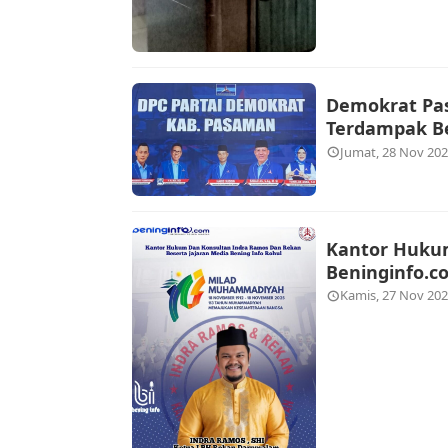
Demokrat Pa
Terdampak Be
Jumat, 28 Nov 202
Kantor Hukum
Beninginfo.
Kamis, 27 Nov 202