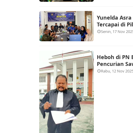
Yunelda Asra
Tercapai di Pi
Senin, 17 Nov 202
Heboh di PN
Pencurian Saw
Rabu, 12 Nov 2025