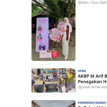
Rabu, 10 Jun 2026
OPINI
AKBP M Arif 
Penegakan H
Jumat, 06 Feb 202
PEMERINTAH DAERAH