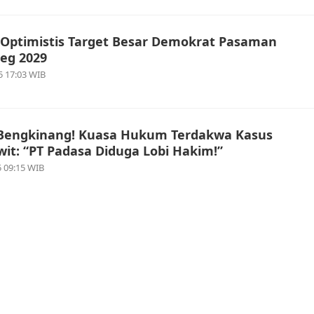
 Optimistis Target Besar Demokrat Pasaman
leg 2029
5 17:03 WIB
 Bengkinang! Kuasa Hukum Terdakwa Kasus
it: “PT Padasa Diduga Lobi Hakim!”
 09:15 WIB