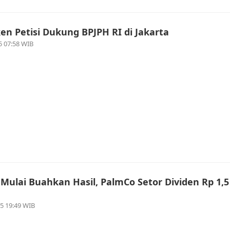
eken Petisi Dukung BPJPH RI di Jakarta
5 07:58 WIB
Mulai Buahkan Hasil, PalmCo Setor Dividen Rp 1,5
5 19:49 WIB