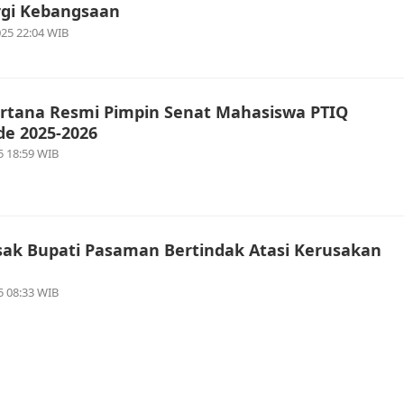
rgi Kebangsaan
25 22:04 WIB
ertana Resmi Pimpin Senat Mahasiswa PTIQ
de 2025-2026
5 18:59 WIB
sak Bupati Pasaman Bertindak Atasi Kerusakan
5 08:33 WIB