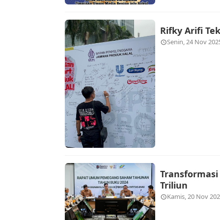
Rifky Arifi T
Senin, 24 Nov 202
Transformasi 
Triliun
Kamis, 20 Nov 202