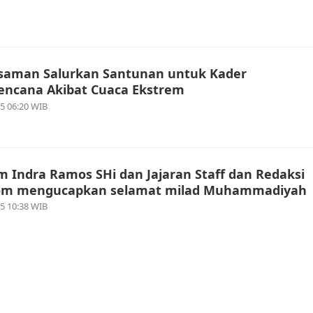
saman Salurkan Santunan untuk Kader
ncana Akibat Cuaca Ekstrem
5 06:20 WIB
 Indra Ramos SHi dan Jajaran Staff dan Redaksi
com mengucapkan selamat milad Muhammadiyah
5 10:38 WIB