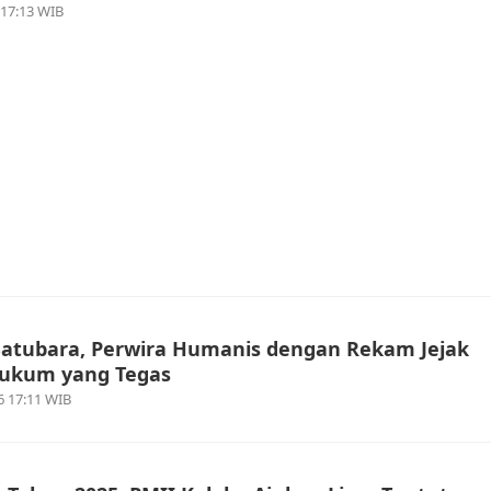
 17:13 WIB
Batubara, Perwira Humanis dengan Rekam Jejak
ukum yang Tegas
6 17:11 WIB