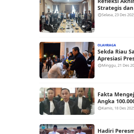
Refleksi Akhi
Strategis da
Selasa, 23 Des 202
OLAHRAGA
Sekda Riau S
Apresiasi Pre
Minggu, 21 Des 20
Fakta Mengej
Angka 100.00
Kamis, 18 Des 202
Hadiri Peres