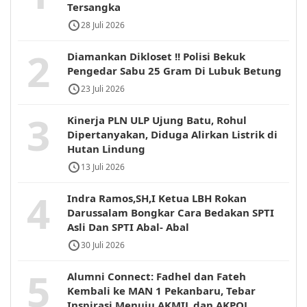
Tersangka
28 Juli 2026
2
Diamankan Dikloset !! Polisi Bekuk
Pengedar Sabu 25 Gram Di Lubuk Betung
23 Juli 2026
3
Kinerja PLN ULP Ujung Batu, Rohul
Dipertanyakan, Diduga Alirkan Listrik di
Hutan Lindung
13 Juli 2026
4
Indra Ramos,SH,I Ketua LBH Rokan
Darussalam Bongkar Cara Bedakan SPTI
Asli Dan SPTI Abal- Abal
30 Juli 2026
5
Alumni Connect: Fadhel dan Fateh
Kembali ke MAN 1 Pekanbaru, Tebar
Inspirasi Menuju AKMIL dan AKPOL