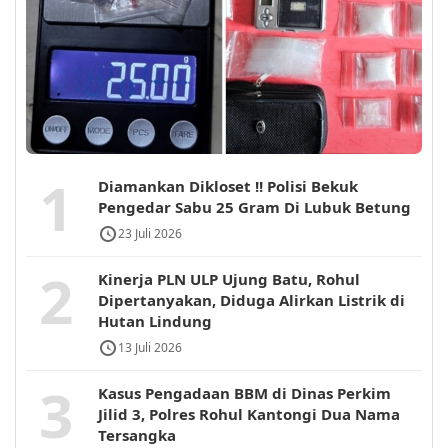
1
Diamankan Dikloset !! Polisi Bekuk
Pengedar Sabu 25 Gram Di Lubuk Betung
23 Juli 2026
2
Kinerja PLN ULP Ujung Batu, Rohul
Dipertanyakan, Diduga Alirkan Listrik di
Hutan Lindung
13 Juli 2026
3
Kasus Pengadaan BBM di Dinas Perkim
Jilid 3, Polres Rohul Kantongi Dua Nama
Tersangka