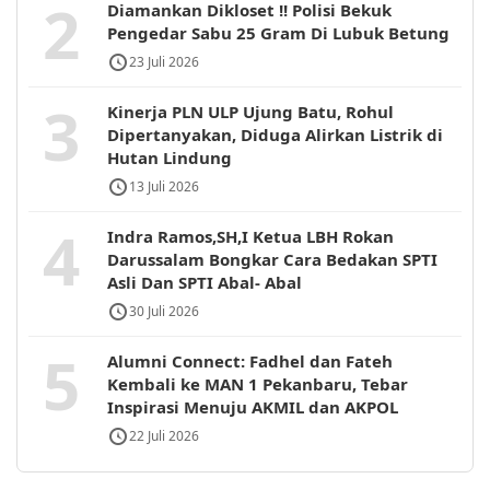
2
Diamankan Dikloset !! Polisi Bekuk
Pengedar Sabu 25 Gram Di Lubuk Betung
23 Juli 2026
3
Kinerja PLN ULP Ujung Batu, Rohul
Dipertanyakan, Diduga Alirkan Listrik di
Hutan Lindung
13 Juli 2026
4
Indra Ramos,SH,I Ketua LBH Rokan
Darussalam Bongkar Cara Bedakan SPTI
Asli Dan SPTI Abal- Abal
30 Juli 2026
5
Alumni Connect: Fadhel dan Fateh
Kembali ke MAN 1 Pekanbaru, Tebar
Inspirasi Menuju AKMIL dan AKPOL
22 Juli 2026