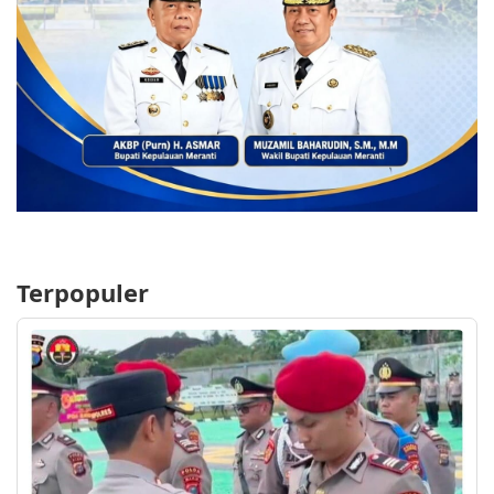
Terpopuler