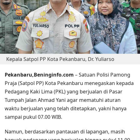
Kepala Satpol PP Kota Pekanbaru, Dr. Yuliarso
Pekanbaru,Beninginfo.com
– Satuan Polisi Pamong
Praja (Satpol PP) Kota Pekanbaru menegaskan kepada
Pedagang Kaki Lima (PKL) yang berjualan di Pasar
Tumpah Jalan Ahmad Yani agar mematuhi aturan
waktu berjualan yang telah ditetapkan, yakni hanya
sampai pukul 07.00 WIB.
Namun, berdasarkan pantauan di lapangan, masih
banyak pedagang yang berjualan hingga pukul 11.00