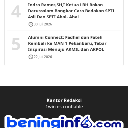
4
Indra Ramos,SH,I Ketua LBH Rokan
Darussalam Bongkar Cara Bedakan SPTI
Asli Dan SPTI Abal- Abal
30 Juli 2026
5
Alumni Connect: Fadhel dan Fateh
Kembali ke MAN 1 Pekanbaru, Tebar
Inspirasi Menuju AKMIL dan AKPOL
22 Juli 2026
Kantor Redaksi
1win es confiable