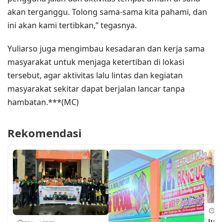
akan terganggu. Tolong sama-sama kita pahami, dan
ini akan kami tertibkan,” tegasnya.
Yuliarso juga mengimbau kesadaran dan kerja sama
masyarakat untuk menjaga ketertiban di lokasi
tersebut, agar aktivitas lalu lintas dan kegiatan
masyarakat sekitar dapat berjalan lancar tanpa
hambatan.***(MC)
Rekomendasi
18
Jum