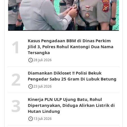
1
Kasus Pengadaan BBM di Dinas Perkim
Jilid 3, Polres Rohul Kantongi Dua Nama
Tersangka
28 Juli 2026
2
Diamankan Dikloset !! Polisi Bekuk
Pengedar Sabu 25 Gram Di Lubuk Betung
23 Juli 2026
3
Kinerja PLN ULP Ujung Batu, Rohul
Dipertanyakan, Diduga Alirkan Listrik di
Hutan Lindung
13 Juli 2026