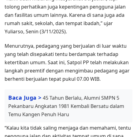
tolong perhatikan juga kepentingan pengguna jalan
dan fasilitas umum lainnya. Karena di sana juga ada
rumah sakit, sekolah, dan tempat ibadah,” ujar
Yuliarso, Senin (3/11/2025).
Menurutnya, pedagang yang berjualan di luar waktu
yang telah disepakati tentu berdampak terhadap
ketertiban umum. Saat ini, Satpol PP telah melakukan
langkah preemtif dengan mengimbau pedagang agar
berhenti berjualan tepat pukul 07.00 WIB.
Baca Juga >
45 Tahun Berlalu, Alumni SMPN 5
Pekanbaru Angkatan 1981 Kembali Bersatu dalam
Temu Kangen Penuh Haru
“Kalau kita tidak saling menjaga dan memahami, tentu
pengguna jalan dan aktivitas tempat umum di sana