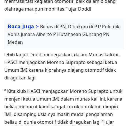
memfasilitasi kegiatan otomotif, baik dalam bidang
olahraga maupun mobilitas,” ujar Doddi
Baca Juga >
Bebas di PN, Dihukum di PT! Polemik
Vonis Junara Alberto P Hutahaean Guncang PN
Medan
lebih lanjut Doddi menegaskan, dalam Munas kali ini.
HASCI menjagokan Moreno Suprapto sebagai ketua
Umum IMI karena kiprahnya diajang otomotif tidak
diragukan lagi.
” Kita klub HASCI menjagokan Moreno Suprapto untuk
menjadi ketua Umum IMI dalam munas kali ini, karena
beliau menurut kami sangat cocok untuk memimpin
IMI, disamping usia nya masih muda. pengalaman
beliau di dunia otomotif tidak diragukan lagi “, ujar