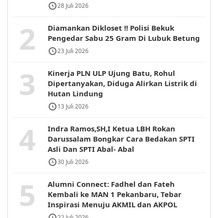
28 Juli 2026
2
Diamankan Dikloset !! Polisi Bekuk
Pengedar Sabu 25 Gram Di Lubuk Betung
23 Juli 2026
3
Kinerja PLN ULP Ujung Batu, Rohul
Dipertanyakan, Diduga Alirkan Listrik di
Hutan Lindung
13 Juli 2026
4
Indra Ramos,SH,I Ketua LBH Rokan
Darussalam Bongkar Cara Bedakan SPTI
Asli Dan SPTI Abal- Abal
30 Juli 2026
5
Alumni Connect: Fadhel dan Fateh
Kembali ke MAN 1 Pekanbaru, Tebar
Inspirasi Menuju AKMIL dan AKPOL
22 Juli 2026