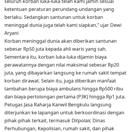
seluruh korban luka-luka telah kami jamin sesuai
ketentuan peraturan perundang-undangan yang
berlaku. Sedangkan santunan untuk korban
meninggal dunia juga telah kami siapkan,” ujar Dewi
Aryani
Korban meninggal dunia akan diberikan santunan
sebesar Rp50 juta kepada ahli waris yang sah.
Sementara itu, korban luka-luka dijamin biaya
perawatannya dengan nilai maksimal sebesar Rp20
juta, yang dibayarkan langsung ke rumah sakit tempat
korban dirawat. Selain itu, juga diberikan manfaat
tambahan berupa biaya ambulans hingga Rp500 ribu
dan biaya pertolongan pertama (P3K) hingga Rp1 juta.
Petugas Jasa Raharja Kanwil Bengkulu langsung
diterjunkan ke lapangan untuk berkoordinasi dengan
pihak-pihak terkait, termasuk Ditpolair, Dinas
Perhubungan, Kepolisian, rumah sakit, dan pihak