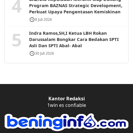
4
Program BAZNAS Strategic Development,
Perkuat Upaya Pengentasan Kemiskinan
8 Juli 2026
5
Indra Ramos,SH,I Ketua LBH Rokan
Darussalam Bongkar Cara Bedakan SPTI
Asli Dan SPTI Abal- Abal
30 Juli 2026
Kantor Redaksi
1win es confiable