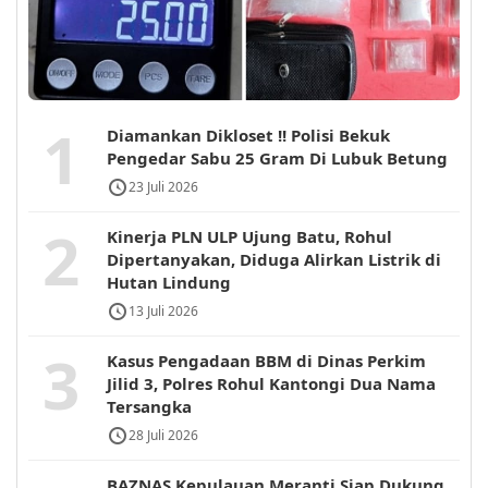
1
Diamankan Dikloset !! Polisi Bekuk
Pengedar Sabu 25 Gram Di Lubuk Betung
23 Juli 2026
2
Kinerja PLN ULP Ujung Batu, Rohul
Dipertanyakan, Diduga Alirkan Listrik di
Hutan Lindung
13 Juli 2026
3
Kasus Pengadaan BBM di Dinas Perkim
Jilid 3, Polres Rohul Kantongi Dua Nama
Tersangka
28 Juli 2026
BAZNAS Kepulauan Meranti Siap Dukung