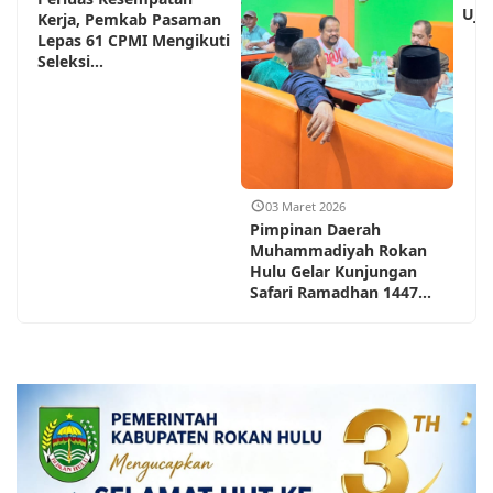
Ujun
Kerja, Pemkab Pasaman
Lepas 61 CPMI Mengikuti
Seleksi...
03 Maret 2026
Pimpinan Daerah
Muhammadiyah Rokan
Hulu Gelar Kunjungan
Safari Ramadhan 1447...