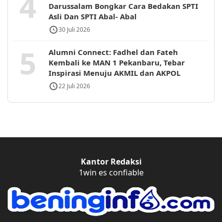
4
Darussalam Bongkar Cara Bedakan SPTI
Asli Dan SPTI Abal- Abal
30 Juli 2026
5
Alumni Connect: Fadhel dan Fateh
Kembali ke MAN 1 Pekanbaru, Tebar
Inspirasi Menuju AKMIL dan AKPOL
22 Juli 2026
Kantor Redaksi
1win es confiable