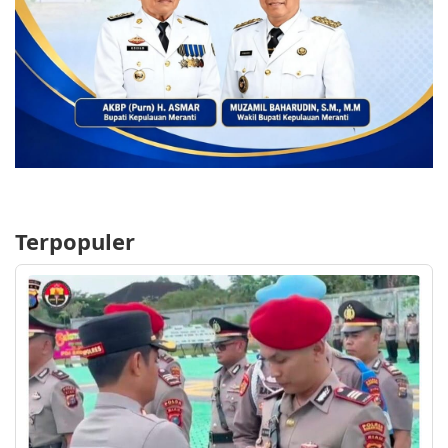
Terpopuler