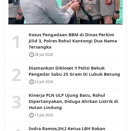
1
Kasus Pengadaan BBM di Dinas Perkim
Jilid 3, Polres Rohul Kantongi Dua Nama
Tersangka
28 Juli 2026
2
Diamankan Dikloset !! Polisi Bekuk
Pengedar Sabu 25 Gram Di Lubuk Betung
23 Juli 2026
3
Kinerja PLN ULP Ujung Batu, Rohul
Dipertanyakan, Diduga Alirkan Listrik di
Hutan Lindung
13 Juli 2026
Indra Ramos,SH,I Ketua LBH Rokan