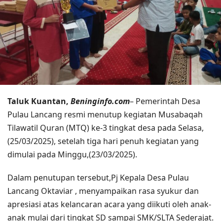
Taluk Kuantan,
Beninginfo.com
– Pemerintah Desa
Pulau Lancang resmi menutup kegiatan Musabaqah
Tilawatil Quran (MTQ) ke-3 tingkat desa pada Selasa,
(25/03/2025), setelah tiga hari penuh kegiatan yang
dimulai pada Minggu,(23/03/2025).
Dalam penutupan tersebut,Pj Kepala Desa Pulau
Lancang Oktaviar , menyampaikan rasa syukur dan
apresiasi atas kelancaran acara yang diikuti oleh anak-
anak mulai dari tingkat SD sampai SMK/SLTA Sederajat.