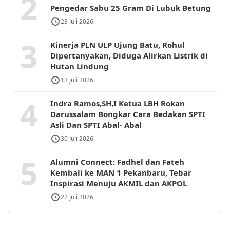
2
Pengedar Sabu 25 Gram Di Lubuk Betung
23 Juli 2026
3
Kinerja PLN ULP Ujung Batu, Rohul
Dipertanyakan, Diduga Alirkan Listrik di
Hutan Lindung
13 Juli 2026
4
Indra Ramos,SH,I Ketua LBH Rokan
Darussalam Bongkar Cara Bedakan SPTI
Asli Dan SPTI Abal- Abal
30 Juli 2026
5
Alumni Connect: Fadhel dan Fateh
Kembali ke MAN 1 Pekanbaru, Tebar
Inspirasi Menuju AKMIL dan AKPOL
22 Juli 2026