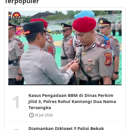
Terpopuler
1
Kasus Pengadaan BBM di Dinas Perkim
Jilid 3, Polres Rohul Kantongi Dua Nama
Tersangka
28 Juli 2026
Diamankan Dikloset !! Polisi Bekuk