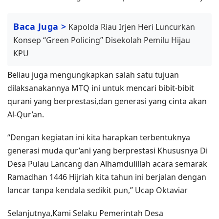
Baca Juga >
Kapolda Riau Irjen Heri Luncurkan
Konsep “Green Policing” Disekolah Pemilu Hijau
KPU
Beliau juga mengungkapkan salah satu tujuan
dilaksanakannya MTQ ini untuk mencari bibit-bibit
qurani yang berprestasi,dan generasi yang cinta akan
Al-Qur’an.
“Dengan kegiatan ini kita harapkan terbentuknya
generasi muda qur’ani yang berprestasi Khususnya Di
Desa Pulau Lancang dan Alhamdulillah acara semarak
Ramadhan 1446 Hijriah kita tahun ini berjalan dengan
lancar tanpa kendala sedikit pun,” Ucap Oktaviar
Selanjutnya,Kami Selaku Pemerintah Desa