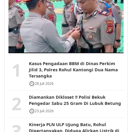
1
Kasus Pengadaan BBM di Dinas Perkim
Jilid 3, Polres Rohul Kantongi Dua Nama
Tersangka
28 Juli 2026
2
Diamankan Dikloset !! Polisi Bekuk
Pengedar Sabu 25 Gram Di Lubuk Betung
23 Juli 2026
3
Kinerja PLN ULP Ujung Batu, Rohul
Dipertanyakan, Diduga Alirkan Listrik di