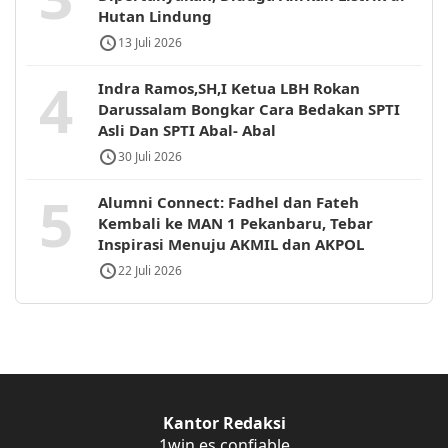
Hutan Lindung
13 Juli 2026
4
Indra Ramos,SH,I Ketua LBH Rokan
Darussalam Bongkar Cara Bedakan SPTI
Asli Dan SPTI Abal- Abal
30 Juli 2026
5
Alumni Connect: Fadhel dan Fateh
Kembali ke MAN 1 Pekanbaru, Tebar
Inspirasi Menuju AKMIL dan AKPOL
22 Juli 2026
Kantor Redaksi
1win es confiable