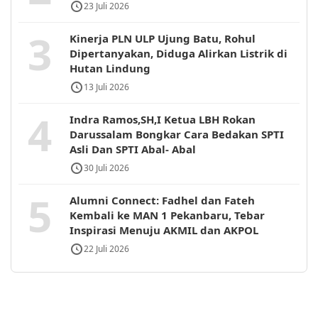
23 Juli 2026
3
Kinerja PLN ULP Ujung Batu, Rohul
Dipertanyakan, Diduga Alirkan Listrik di
Hutan Lindung
13 Juli 2026
4
Indra Ramos,SH,I Ketua LBH Rokan
Darussalam Bongkar Cara Bedakan SPTI
Asli Dan SPTI Abal- Abal
30 Juli 2026
5
Alumni Connect: Fadhel dan Fateh
Kembali ke MAN 1 Pekanbaru, Tebar
Inspirasi Menuju AKMIL dan AKPOL
22 Juli 2026