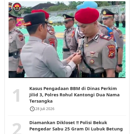
1
Kasus Pengadaan BBM di Dinas Perkim
Jilid 3, Polres Rohul Kantongi Dua Nama
Tersangka
28 Juli 2026
2
Diamankan Dikloset !! Polisi Bekuk
Pengedar Sabu 25 Gram Di Lubuk Betung