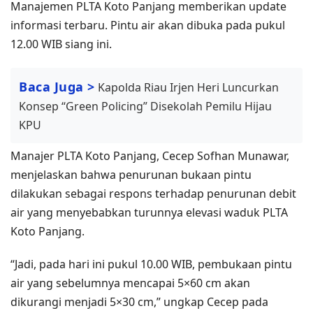
Manajemen PLTA Koto Panjang memberikan update
informasi terbaru. Pintu air akan dibuka pada pukul
12.00 WIB siang ini.
Baca Juga >
Kapolda Riau Irjen Heri Luncurkan
Konsep “Green Policing” Disekolah Pemilu Hijau
KPU
Manajer PLTA Koto Panjang, Cecep Sofhan Munawar,
menjelaskan bahwa penurunan bukaan pintu
dilakukan sebagai respons terhadap penurunan debit
air yang menyebabkan turunnya elevasi waduk PLTA
Koto Panjang.
“Jadi, pada hari ini pukul 10.00 WIB, pembukaan pintu
air yang sebelumnya mencapai 5×60 cm akan
dikurangi menjadi 5×30 cm,” ungkap Cecep pada