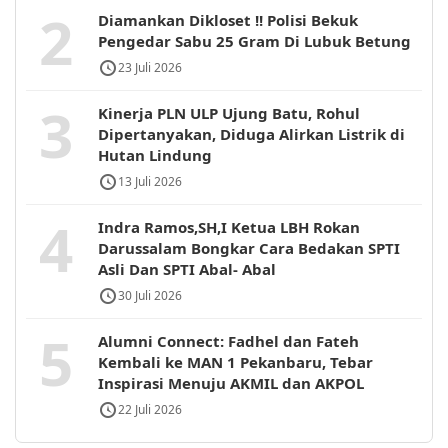
2
Diamankan Dikloset !! Polisi Bekuk
Pengedar Sabu 25 Gram Di Lubuk Betung
23 Juli 2026
3
Kinerja PLN ULP Ujung Batu, Rohul
Dipertanyakan, Diduga Alirkan Listrik di
Hutan Lindung
13 Juli 2026
4
Indra Ramos,SH,I Ketua LBH Rokan
Darussalam Bongkar Cara Bedakan SPTI
Asli Dan SPTI Abal- Abal
30 Juli 2026
5
Alumni Connect: Fadhel dan Fateh
Kembali ke MAN 1 Pekanbaru, Tebar
Inspirasi Menuju AKMIL dan AKPOL
22 Juli 2026